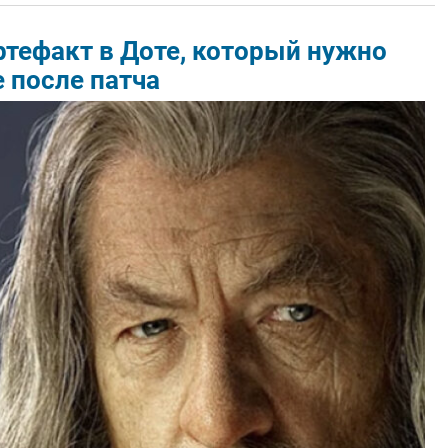
тефакт в Доте, который нужно
 после патча