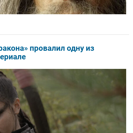
ракона» провалил одну из
сериале