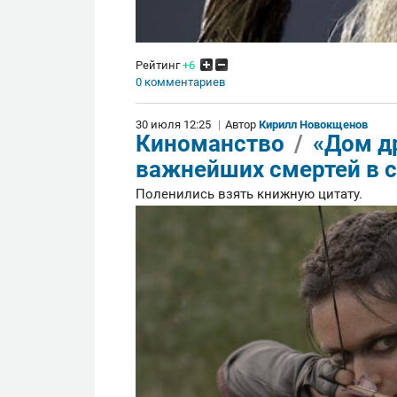
Рейтинг
+6
0 комментариев
30 июля 12:25
|
Автор
Кирилл Новокщенов
Киноманство
/
«Дом д
важнейших смертей в 
Поленились взять книжную цитату.