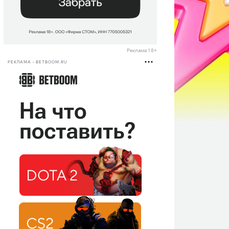
Реклама 18+
РЕКЛАМА • BETBOOM.RU