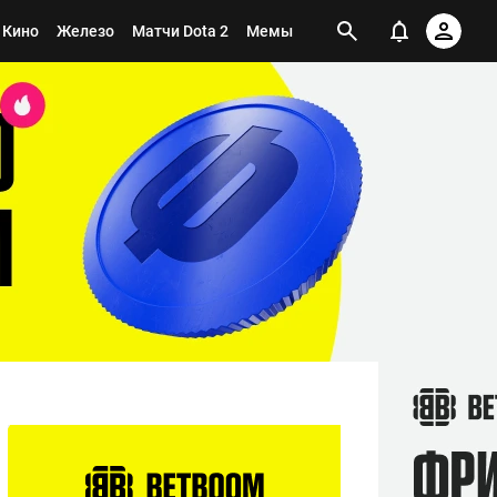
Кино
Железо
Матчи Dota 2
Мемы