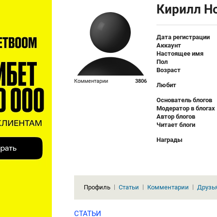
Кирилл Н
Дата регистрации
Аккаунт
Настоящее имя
Пол
Возраст
Комментарии
3806
Любит
Основатель блогов
Модератор в блогах
Автор блогов
Читает блоги
Награды
Профиль
Статьи
Комментарии
Друзь
СТАТЬИ