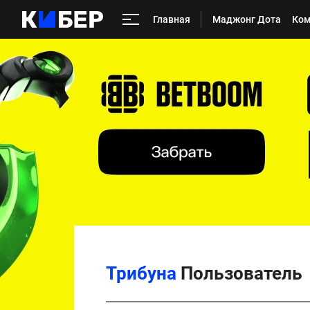
Главная
Маджонг Дота
Ко
Трибуна
Пользователь