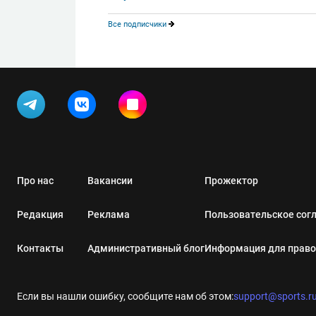
Все подписчики
Про нас
Вакансии
Прожектор
Редакция
Реклама
Пользовательское сог
Контакты
Административный блог
Информация для прав
Если вы нашли ошибку, сообщите нам об этом:
support@sports.r