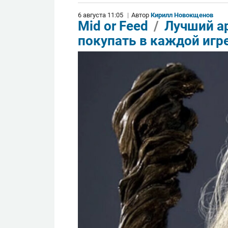
6 августа 11:05
|
Автор
Кирилл Новокщенов
Mid or Feed
/
Лучший ар
покупать в каждой игре