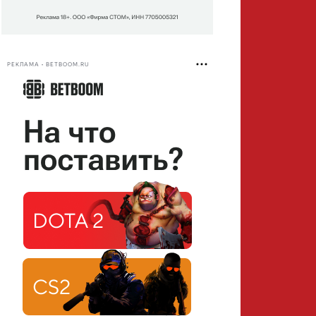
РЕКЛАМА • BETBOOM.RU