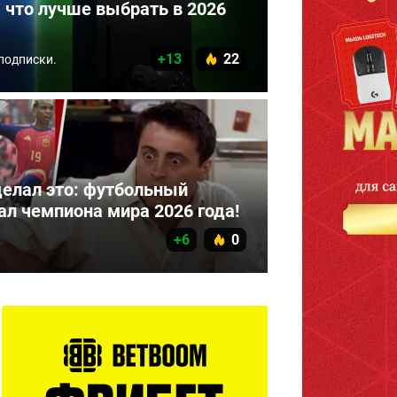
n: что лучше выбрать в 2026
+13
22
подписки.
сделал это: футбольный
ал чемпиона мира 2026 года!
+6
0