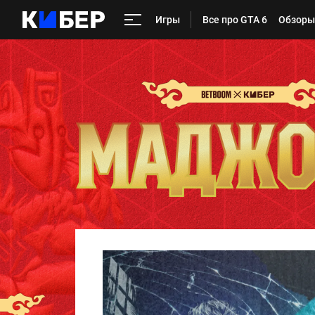
Игры
Все про GTA 6
Обзоры