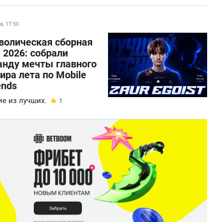
а, 17:50
волическая сборная
 2026: собрали
анду мечты главного
ира лета по Mobile
ends
е из лучших.
1