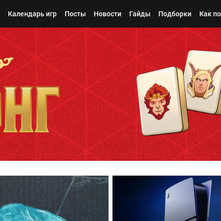
Календарь игр
Посты
Новости
Гайды
Подборки
Как п