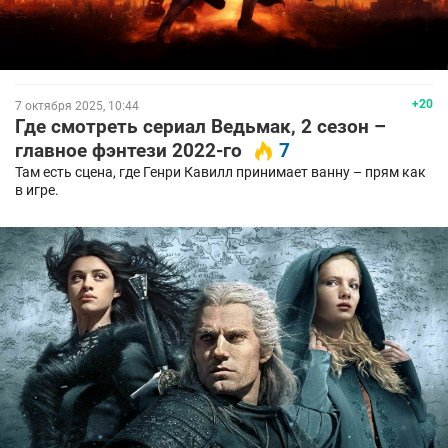
+20
7 октября 2025, 10:44
Где смотреть сериал Ведьмак, 2 сезон –
главное фэнтези 2022-го
7
Там есть сцена, где Генри Кавилл принимает ванну – прям как
в игре.