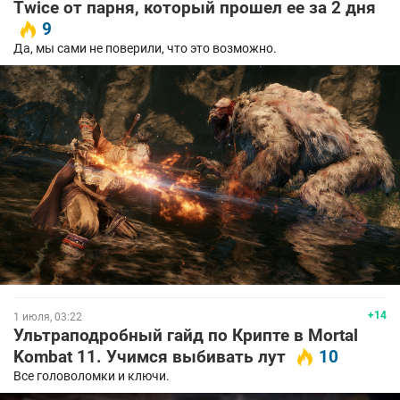
Twice от парня, который прошел ее за 2 дня
9
Да, мы сами не поверили, что это возможно.
+14
1 июля, 03:22
Ультраподробный гайд по Крипте в Mortal
Kombat 11. Учимся выбивать лут
10
Все головоломки и ключи.