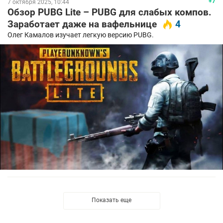
+7
7 октября 2025, 10:44
Обзор PUBG Lite – PUBG для слабых компов.
Заработает даже на вафельнице
4
Олег Камалов изучает легкую версию PUBG.
Показать еще