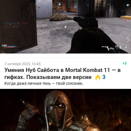
+5
7 октября 2025, 10:45
Умения Нуб Сайбота в Mortal Kombat 11 — в
гифках. Показываем две версии
3
Когда даже личная тень — твой союзник.