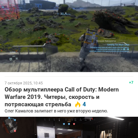
+7
7 октября 2025, 10:45
Обзор мультиплеера Call of Duty: Modern
Warfare 2019. Читеры, скорость и
потрясающая стрельба
4
Олег Камалов залипает в него уже вторую неделю.