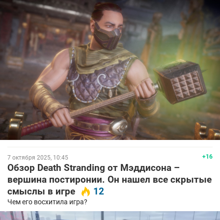
+16
7 октября 2025, 10:45
Обзор Death Stranding от Мэддисона –
вершина постиронии. Он нашел все скрытые
смыслы в игре
12