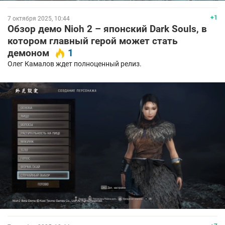
+1
7 октября 2025, 10:44
Обзор демо Nioh 2 – японский Dark Souls, в
котором главный герой может стать
демоном
1
Олег Камалов ждет полноценный релиз.