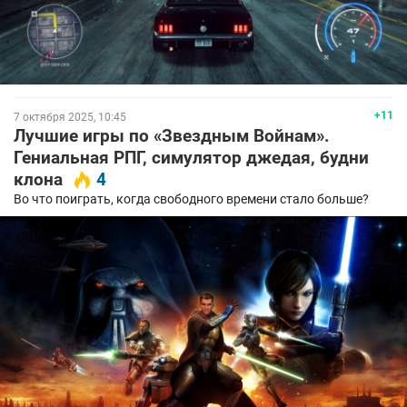
+11
7 октября 2025, 10:45
Лучшие игры по «Звездным Войнам».
Гениальная РПГ, симулятор джедая, будни
клона
4
Во что поиграть, когда свободного времени стало больше?