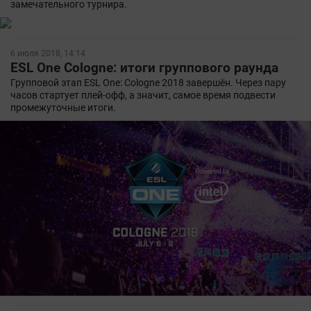
замечательного турнира.
6 июля 2018, 14:14
ESL One Cologne: итоги группового раунда
Групповой этап ESL One: Cologne 2018 завершён. Через пару
часов стартует плей-офф, а значит, самое время подвести
промежуточные итоги.