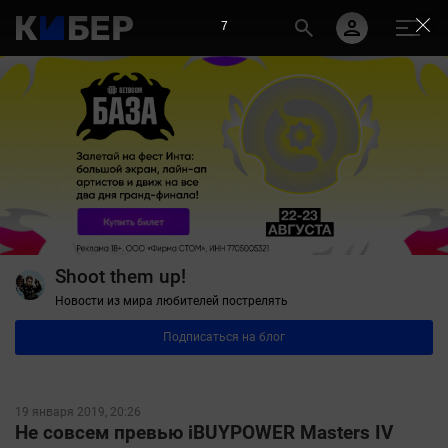
6
Shoot them up!
Новости из мира любителей пострелять
Подписаться на блог
19 января 2019, 20:26
Не совсем превью iBUYPOWER Masters IV