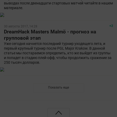
выводах после двенадцати стартовых матчей читайте в нашем
материале.
+2
30 августа 2017, 14:28
DreamHack Masters Malmö - прогноз на
групповой этап
Уже сегодня начнется последний турнир уходящего лета, и
первый крупный турнир после PGL Major Krakow. В данной
статье мы постараемся определить, кто же выйдет из группы
и попадет в стадию плей-офф, чтобы продолжить сражение за
250 тысяч долларов.
Показать еще