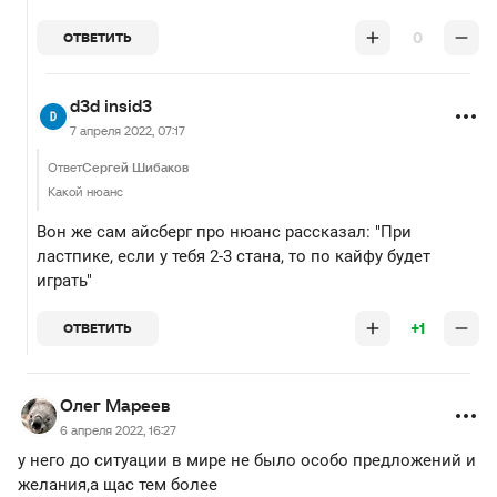
0
ОТВЕТИТЬ
d3d insid3
7 апреля 2022, 07:17
Ответ
Сергей Шибаков
Какой нюанс
Вон же сам айсберг про нюанс рассказал: "При
ластпике, если у тебя 2-3 стана, то по кайфу будет
играть"
+1
ОТВЕТИТЬ
Олег Мареев
6 апреля 2022, 16:27
у него до ситуации в мире не было особо предложений и
желания,а щас тем более