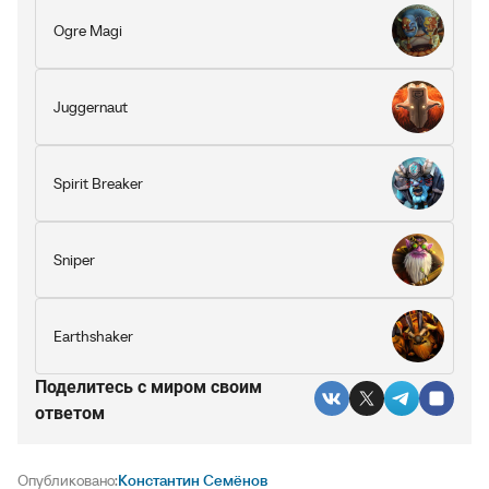
Ogre Magi
Juggernaut
Spirit Breaker
Sniper
Earthshaker
Поделитесь c миром своим
ответом
Опубликовано:
Константин Семёнов