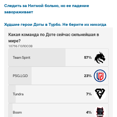
Следить за Нигмой больно, но ее падение
завораживает
Худшие герои Доты в Турбо. Не берите их никогда
Какая команда по Доте сейчас сильнейшая в
мире?
10796 ГОЛОСОВ
Team Spirit
57%
PSG.LGD
23%
Tundra
7%
Boom
4%