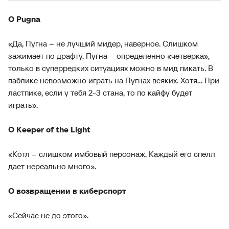
О Pugna
«Да, Пугна – не лучший мидер, наверное. Слишком
зажимает по драфту. Пугна – определенно «четверка»,
только в суперредких ситуациях можно в мид пикать. В
паблике невозможно играть на Пугнах всяких. Хотя... При
ластпике, если у тебя 2-3 стана, то по кайфу будет
играть».
О Keeper of the Light
«Котл – слишком имбовый персонаж. Каждый его спелл
дает нереально много».
О возвращении в киберспорт
«Сейчас не до этого».