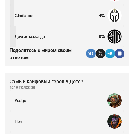
Gladiators
4%
Другая команда
5%
Поделитесь c миром своим
ответом
Самый кайфовый герой в Доте?
6219 ГОЛОСОВ
Pudge
Lion