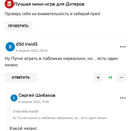
Лучшая мини-игра для Дотеров
Проверь себя на внимательность и забирай приз!
ПРОВЕРИТЬ
d3d insid3
6 апреля 2022, 09:32
Ну Пугне играть в пабликах нереально, но... есть один
нюанс
+1
ОТВЕТИТЬ
Сергей Шибаков
6 апреля 2022, 10:16
Ответ
d3d insid3
Ну Пугне играть в пабликах нереально, но... есть один нюанс
Какой нюанс