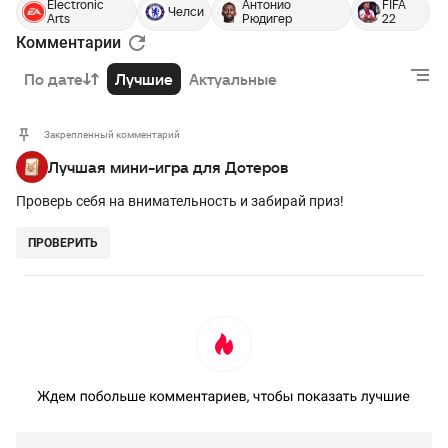
Electronic
Антонио
FIFA
Челси
Arts
Рюдигер
22
Комментарии
По дате
Лучшие
Актуальные
Закрепленный комментарий
Лучшая мини-игра для Дотеров
Проверь себя на внимательность и забирай приз!
ПРОВЕРИТЬ