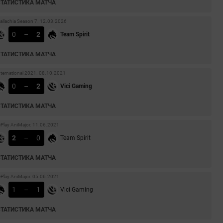
СТАТИСТИКА МАТЧА
llachia Season 7. 12.03.2026
0
–
2
Team Spirit
СТАТИСТИКА МАТЧА
nternational 2021. 08.10.2021
0
–
2
Vici Gaming
СТАТИСТИКА МАТЧА
Play AniMajor. 11.06.2021
2
–
0
Team Spirit
СТАТИСТИКА МАТЧА
Play AniMajor. 05.06.2021
1
–
1
Vici Gaming
СТАТИСТИКА МАТЧА