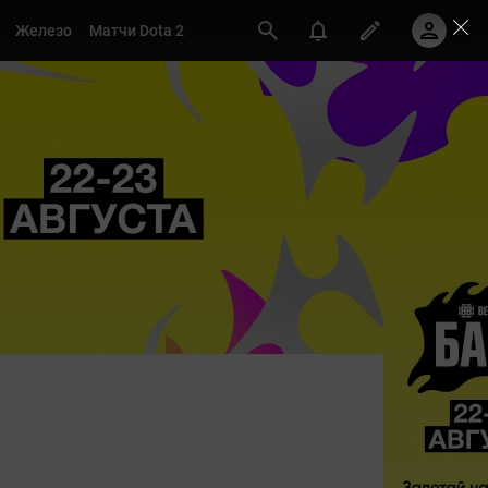
Железо
Матчи Dota 2