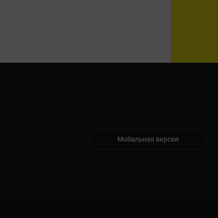
Мобильная версия