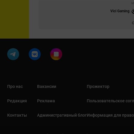
M
Vici Gaming
Про нас
Вакансии
Прожектор
Редакция
Реклама
Пользовательское сог
Контакты
Административный блог
Информация для прав