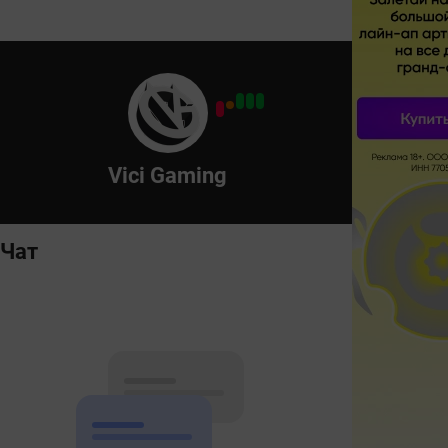
Vici Gaming
Чат