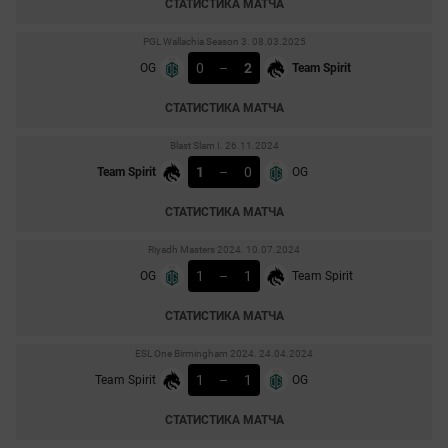
СТАТИСТИКА МАТЧА
PGL Wallachia Season 3. 08.03.2025
0
–
2
OG
Team Spirit
СТАТИСТИКА МАТЧА
Blast Slam I. 26.11.2024
1
–
0
Team Spirit
OG
СТАТИСТИКА МАТЧА
Riyadh Masters 2024. 10.07.2024
1
–
1
OG
Team Spirit
СТАТИСТИКА МАТЧА
ESL One Birmingham 2024. 24.04.2024
1
–
1
Team Spirit
OG
СТАТИСТИКА МАТЧА