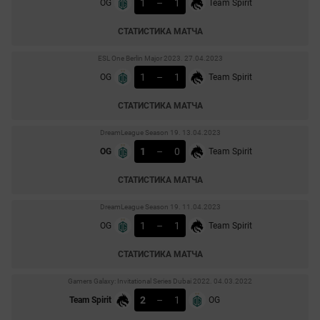
1
–
1
OG
Team Spirit
СТАТИСТИКА МАТЧА
ESL One Berlin Major 2023. 27.04.2023
1
–
1
OG
Team Spirit
СТАТИСТИКА МАТЧА
DreamLeague Season 19. 13.04.2023
1
–
0
OG
Team Spirit
СТАТИСТИКА МАТЧА
DreamLeague Season 19. 11.04.2023
1
–
1
OG
Team Spirit
СТАТИСТИКА МАТЧА
Gamers Galaxy: Invitational Series Dubai 2022. 04.03.2022
2
–
1
Team Spirit
OG