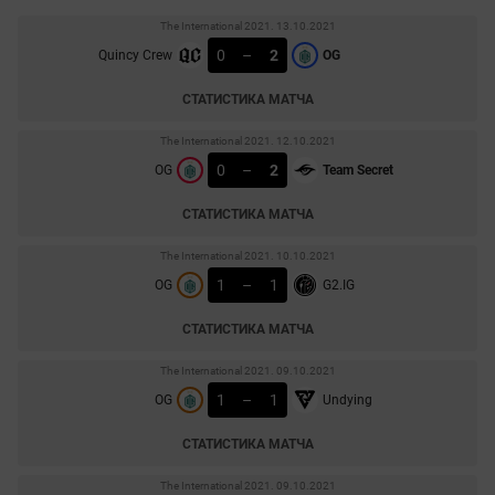
The International 2021. 13.10.2021
0
–
2
Quincy Crew
OG
СТАТИСТИКА МАТЧА
The International 2021. 12.10.2021
0
–
2
OG
Team Secret
СТАТИСТИКА МАТЧА
The International 2021. 10.10.2021
1
–
1
OG
G2.IG
СТАТИСТИКА МАТЧА
The International 2021. 09.10.2021
1
–
1
OG
Undying
СТАТИСТИКА МАТЧА
The International 2021. 09.10.2021