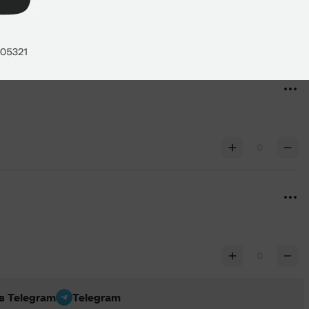
0
0
0
 в Telegram
Telegram