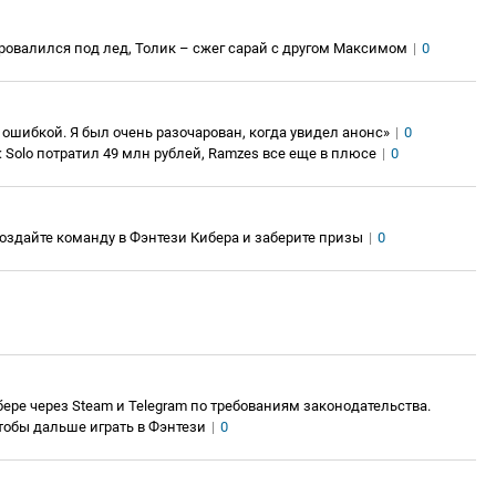
ровалился под лед, Толик – сжег сарай с другом Максимом
|
0
 ошибкой. Я был очень разочарован, когда увидел анонс»
|
0
: Solo потратил 49 млн рублей, Ramzes все еще в плюсе
|
0
 Создайте команду в Фэнтези Кибера и заберите призы
|
0
ере через Steam и Telegram по требованиям законодательства.
тобы дальше играть в Фэнтези
|
0