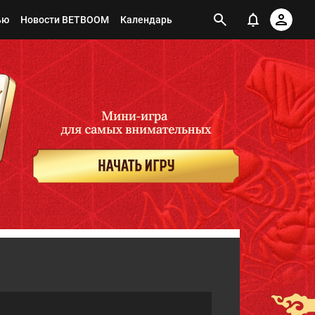
ью
Новости BETBOOM
Календарь