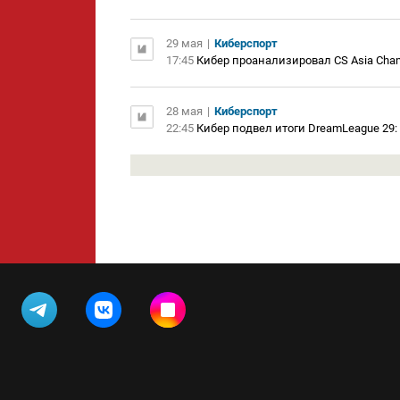
29 мая
|
Киберспорт
17:45
Кибер проанализировал CS Asia Cham
28 мая
|
Киберспорт
22:45
Кибер подвел итоги DreamLeague 29: