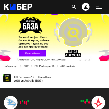
Киберспорт
CS 2
ESL Pro League 15
AGO - Astralis
ESL Pro League 15
Group Stage
AGO vs Astralis (BO3)