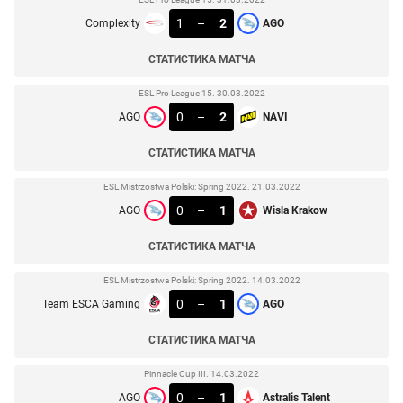
1
–
2
Complexity
AGO
СТАТИСТИКА МАТЧА
ESL Pro League 15. 30.03.2022
0
–
2
AGO
NAVI
СТАТИСТИКА МАТЧА
ESL Mistrzostwa Polski: Spring 2022. 21.03.2022
0
–
1
AGO
Wisla Krakow
СТАТИСТИКА МАТЧА
ESL Mistrzostwa Polski: Spring 2022. 14.03.2022
0
–
1
Team ESCA Gaming
AGO
СТАТИСТИКА МАТЧА
Pinnacle Cup III. 14.03.2022
0
–
1
AGO
Astralis Talent