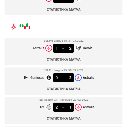
СТАТИСТИКА МАТЧА
ESL Pro League 15. 31.03.2022
1
–
2
Astralis
Heroic
СТАТИСТИКА МАТЧА
ESL Pro League 15. 30.03.2022
0
–
2
Evil Geniuses
Astralis
СТАТИСТИКА МАТЧА
IEM Season XVI - Katowice. 20.02.2022
2
–
1
G2
Astralis
СТАТИСТИКА МАТЧА