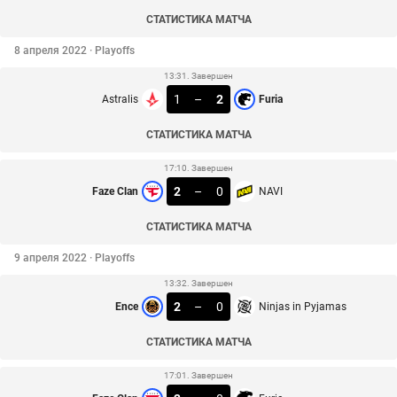
СТАТИСТИКА МАТЧА
8 апреля 2022 · Playoffs
13:31. Завершен
1
–
2
Astralis
Furia
СТАТИСТИКА МАТЧА
17:10. Завершен
2
–
0
Faze Clan
NAVI
СТАТИСТИКА МАТЧА
9 апреля 2022 · Playoffs
13:32. Завершен
2
–
0
Ence
Ninjas in Pyjamas
СТАТИСТИКА МАТЧА
17:01. Завершен