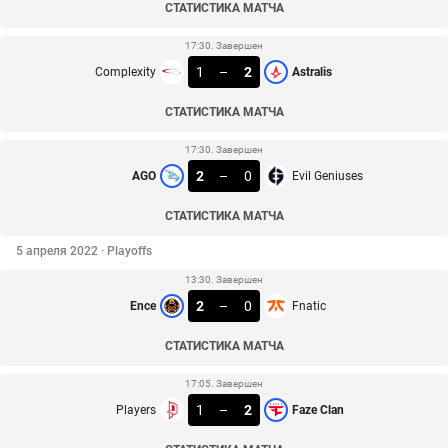
СТАТИСТИКА МАТЧА
17:30. Завершен
1
–
2
Complexity
Astralis
СТАТИСТИКА МАТЧА
17:30. Завершен
2
–
0
AGO
Evil Geniuses
СТАТИСТИКА МАТЧА
5 апреля 2022 · Playoffs
13:30. Завершен
2
–
0
Ence
Fnatic
СТАТИСТИКА МАТЧА
17:05. Завершен
1
–
2
Players
Faze Clan