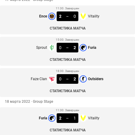
11:30. Завершен
2
–
0
Ence
Vitality
СТАТИСТИКА МАТЧА
15:00. Завершен
0
–
2
Sprout
Furia
СТАТИСТИКА МАТЧА
18:30. Завершен
0
–
2
Faze Clan
Outsiders
СТАТИСТИКА МАТЧА
18 марта 2022 · Group Stage
11:30. Завершен
2
–
1
Furia
Vitality
СТАТИСТИКА МАТЧА