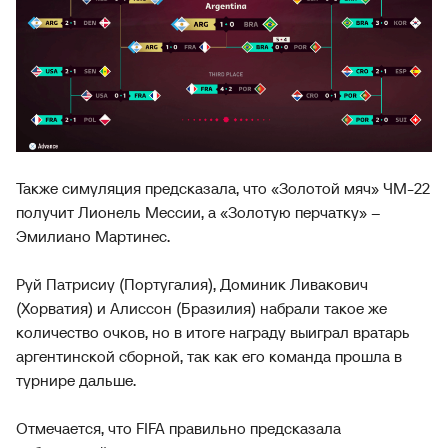
Также симуляция предсказала, что «Золотой мяч» ЧМ-22
получит Лионель Мессии, а «Золотую перчатку» –
Эмилиано Мартинес.
Руй Патрисиу (Португалия), Доминик Ливакович
(Хорватия) и Алиссон (Бразилия) набрали такое же
количество очков, но в итоге награду выиграл вратарь
аргентинской сборной, так как его команда прошла в
турнире дальше.
Отмечается, что FIFA правильно предсказала