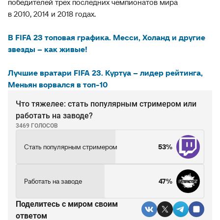
победителей трех последних чемпионатов мира
в 2010, 2014 и 2018 годах.
В FIFA 23 топовая графика. Месси, Холанд и другие
звезды – как живые!
Лучшие вратари FIFA 23. Куртуа – лидер рейтинга,
Меньян ворвался в топ-10
Что тяжелее: стать популярным стримером или
работать на заводе?
3469 ГОЛОСОВ
Стать популярным стримером
53%
Работать на заводе
47%
Поделитесь c миром своим
ответом