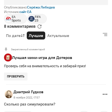
Опубликовано:
Серёжа Лебедев
Источник:
сайт EA
EA
FIFA
Sports
23
8 комментариев
По дате
Лучшие
Актуальные
Закрепленный комментарий
Лучшая мини-игра для Дотеров
Проверь себя на внимательность и забирай приз!
ПРОВЕРИТЬ
Дмитрий Гудков
8 ноября 2022, 17:57
Сколько раз симулировали?