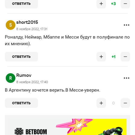
+3
ОТВЕТИТЬ
short2015
8 ноября 2022, 17:31
Роналду, Неймар, Мбаппе и Месси будут в полуфинале по
их мнению).
+1
ОТВЕТИТЬ
Rumov
8 ноября 2022, 17:40
В Аргентину хочется верить.В Месси-уверен.
0
ОТВЕТИТЬ