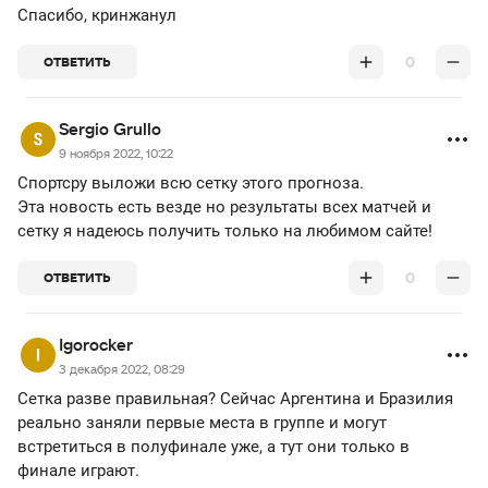
Спасибо, кринжанул
0
ОТВЕТИТЬ
Sergio Grullo
9 ноября 2022, 10:22
Спортсру выложи всю сетку этого прогноза.
Эта новость есть везде но результаты всех матчей и
сетку я надеюсь получить только на любимом сайте!
0
ОТВЕТИТЬ
Igorocker
3 декабря 2022, 08:29
Сетка разве правильная? Сейчас Аргентина и Бразилия
реально заняли первые места в группе и могут
встретиться в полуфинале уже, а тут они только в
финале играют.