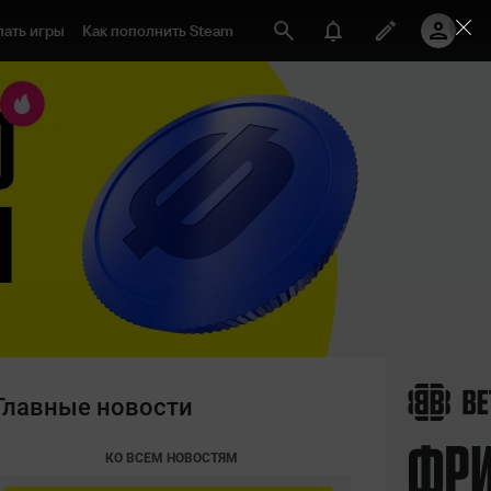
пать игры
Как пополнить Steam
Главные новости
КО ВСЕМ НОВОСТЯМ