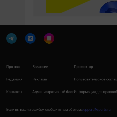
Про нас
Вакансии
Прожектор
Редакция
Реклама
Пользовательское согла
Контакты
Административный блог
Информация для правоо
Если вы нашли ошибку, сообщите нам об этом:
support@sports.ru