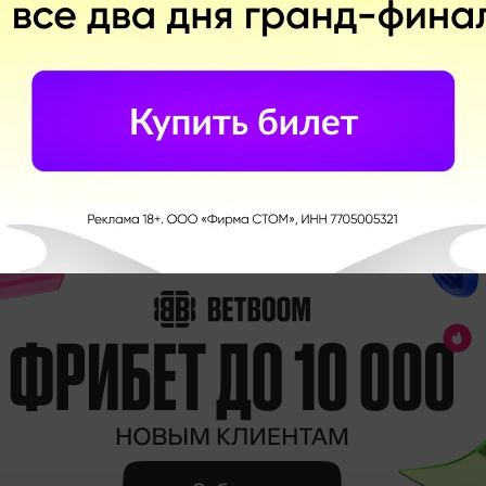
Игр в любимой соцсети
Telegram
ЕЩЕ 3 НОВОСТИ