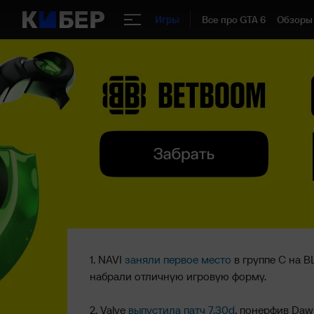
Все про GTA 6
Обзоры
Игры
1. NAVI
заняли первое место
в группе C на B
набрали отличную игровую форму.
2. Valve
выпустила патч 7.30d
, понерфив Dawn