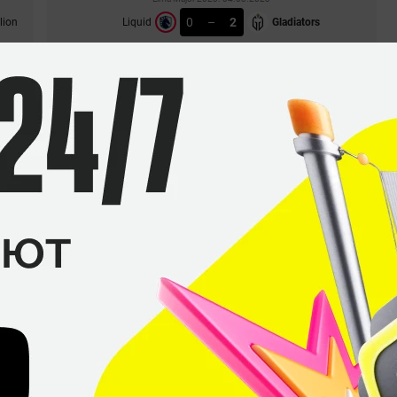
0
–
2
lion
Liquid
Gladiators
СТАТИСТИКА МАТЧА
Lima Major 2023. 02.03.2023
2
–
0
Liquid
Shopify Rebellion
СТАТИСТИКА МАТЧА
Lima Major 2023. 01.03.2023
0
–
2
Talon
Liquid
СТАТИСТИКА МАТЧА
Lima Major 2023. 26.02.2023
0
–
2
Team Aster
Liquid
СТАТИСТИКА МАТЧА
Lima Major 2023. 25.02.2023
2
–
0
Liquid
Shopify Rebellion