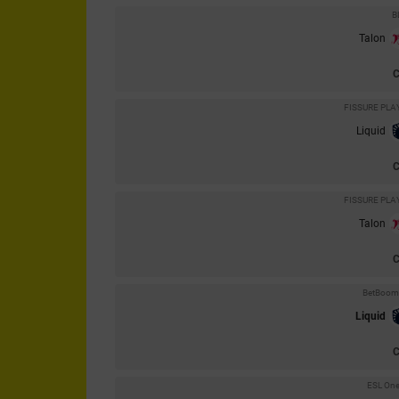
B
Talon
FISSURE PLA
Liquid
FISSURE PLA
Talon
BetBoom 
Liquid
ESL One