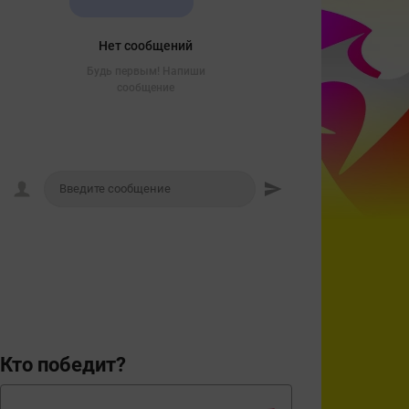
Нет сообщений
Будь первым! Напиши
сообщение
Кто победит?