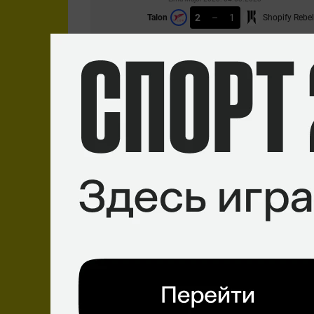
2
–
1
Talon
Shopify Rebel
СТАТИСТИКА МАТЧА
Lima Major 2023. 04.03.2023
2
–
0
Talon
Entity
СТАТИСТИКА МАТЧА
Lima Major 2023. 03.03.2023
2
–
1
Talon
Team Spirit
СТАТИСТИКА МАТЧА
Lima Major 2023. 02.03.2023
2
–
0
Talon
HellRaisers
СТАТИСТИКА МАТЧА
Lima Major 2023. 01.03.2023
0
–
2
Talon
Liquid