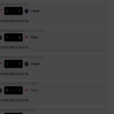
LAST Slam 2. 04.02.2025
0
–
1
Liquid
СТАТИСТИКА МАТЧА
YGROUND Belgrade 2025. 31.01.2025
1
–
2
Talon
СТАТИСТИКА МАТЧА
YGROUND Belgrade 2025. 24.01.2025
0
–
1
Liquid
СТАТИСТИКА МАТЧА
Dacha Dota 2 2024. 21.10.2024
2
–
0
Talon
СТАТИСТИКА МАТЧА
 Birmingham 2024. 22.04.2024