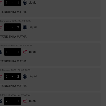
1
–
1
Liquid
СТАТИСТИКА МАТЧА
nternational 2023. 20.10.2023
0
–
2
Liquid
СТАТИСТИКА МАТЧА
eague Season 21. 19.09.2023
1
–
1
Talon
СТАТИСТИКА МАТЧА
dh Masters 2023. 30.07.2023
0
–
2
Liquid
СТАТИСТИКА МАТЧА
dh Masters 2023. 27.07.2023
2
–
1
Talon