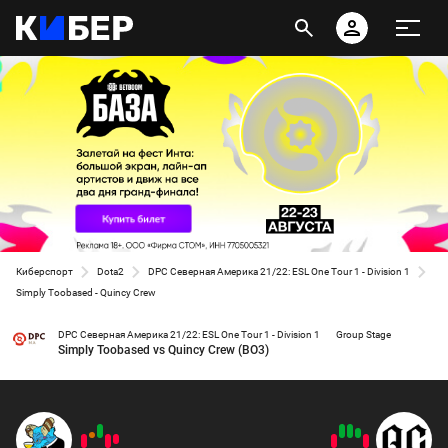
Киберспорт
Dota2
DPC Северная Америка 21/22: ESL One Tour 1 - Division 1
Simply Toobased - Quincy Crew
DPC Северная Америка 21/22: ESL One Tour 1 - Division 1
Group Stage
Simply Toobased vs Quincy Crew (BO3)