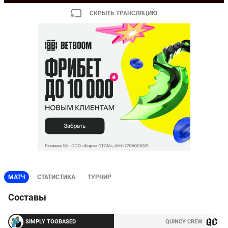
СКРЫТЬ ТРАНСЛЯЦИЮ
МАТЧ
СТАТИСТИКА
ТУРНИР
Составы
SIMPLY TOOBASED
QUINCY CREW