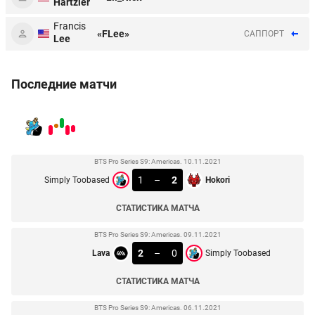
Hartzler
Francis
«FLee»
CАППОРТ
Lee
Последние матчи
BTS Pro Series S9: Americas. 10.11.2021
1
–
2
Simply Toobased
Hokori
СТАТИСТИКА МАТЧА
BTS Pro Series S9: Americas. 09.11.2021
2
–
0
Lava
Simply Toobased
СТАТИСТИКА МАТЧА
BTS Pro Series S9: Americas. 06.11.2021