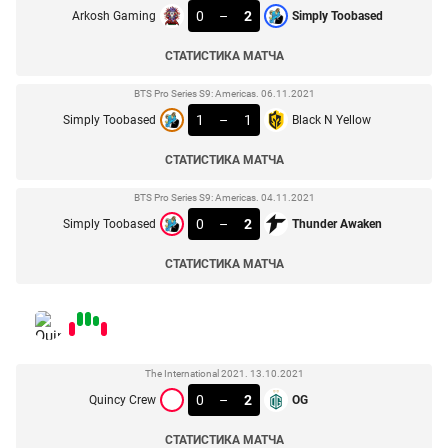
0
–
2
Arkosh Gaming
Simply Toobased
СТАТИСТИКА МАТЧА
BTS Pro Series S9: Americas. 06.11.2021
1
–
1
Simply Toobased
Black N Yellow
СТАТИСТИКА МАТЧА
BTS Pro Series S9: Americas. 04.11.2021
0
–
2
Simply Toobased
Thunder Awaken
СТАТИСТИКА МАТЧА
The International 2021. 13.10.2021
0
–
2
Quincy Crew
OG
СТАТИСТИКА МАТЧА