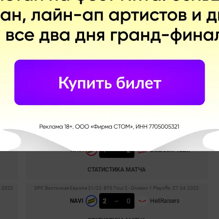
СТАТИСТИКА МАТЧА
DPC Восточная Европа 21/22: BTS Tour 2 - Division 1 Playoffs. 01.05.2022
0
–
2
NAVI
Team Spirit
СТАТИСТИКА МАТЧА
DPC Восточная Европа 21/22: BTS Tour 2 - Division 1 Playoffs. 30.04.2022
1
–
2
CIS Rejects
NAVI
СТАТИСТИКА МАТЧА
5.2022
DPC Восточная Европа 21/22: BTS Tour 2 - Division 1 Playoffs. 28.04.2022
1
–
2
NAVI
BetBoom Team
СТАТИСТИКА МАТЧА
5.2022
DPC Восточная Европа 21/22: BTS Tour 2 - Division 1 Playoffs. 27.04.2022
2
–
0
NAVI
HellRaisers