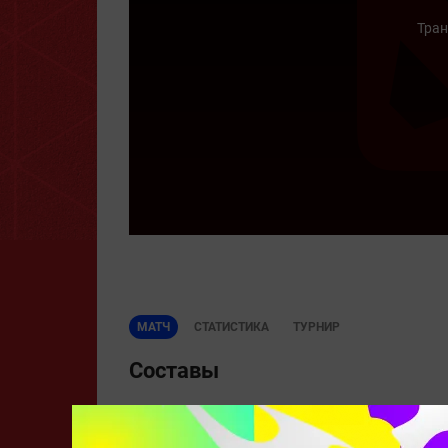
Тран
МАТЧ
СТАТИСТИКА
ТУРНИР
Составы
CIS Rejects