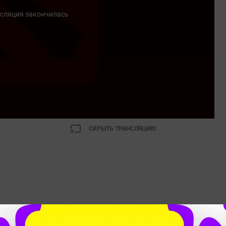
сляция закончилась
СКРЫТЬ ТРАНСЛЯЦИЮ
NAVI