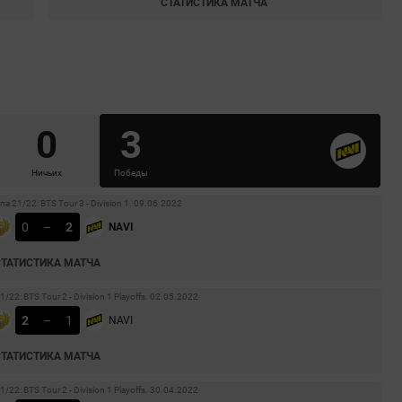
СТАТИСТИКА МАТЧА
0
3
Ничьих
Победы
 21/22: BTS Tour 3 - Division 1. 09.06.2022
0
–
2
NAVI
СТАТИСТИКА МАТЧА
22: BTS Tour 2 - Division 1 Playoffs. 02.05.2022
2
–
1
NAVI
СТАТИСТИКА МАТЧА
22: BTS Tour 2 - Division 1 Playoffs. 30.04.2022