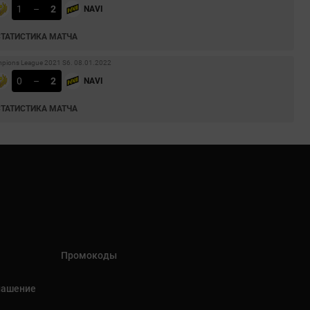
1
–
2
NAVI
СТАТИСТИКА МАТЧА
pions League 2021 S6. 08.01.2022
0
–
2
NAVI
СТАТИСТИКА МАТЧА
Промокоды
лашение