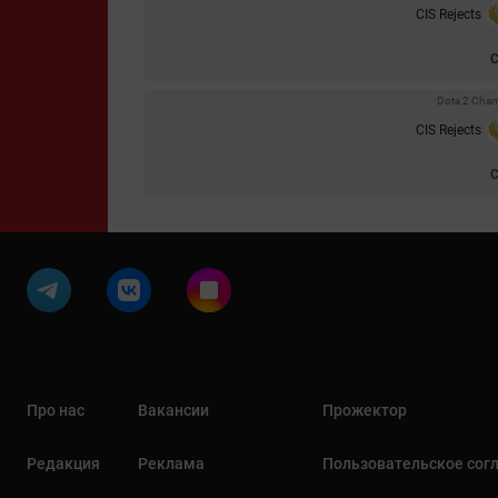
CIS Rejects
Dota 2 Cham
CIS Rejects
Про нас
Вакансии
Прожектор
Редакция
Реклама
Пользовательское сог