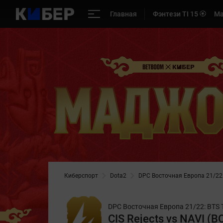
Главная
Фэнтези TI 15 🏵️
Ма
Киберспорт
Dota2
DPC Восточная Европа 21/22: B
DPC Восточная Европа 21/22: BTS Tou
CIS Rejects vs NAVI (B