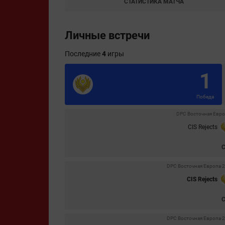
СТАТИСТИКА МАТЧА
Личные встречи
Последние
4
игры
1
Победа
DPC Восточная Европа
CIS Rejects
DPC Восточная Европа 21/
CIS Rejects
DPC Восточная Европа 21/