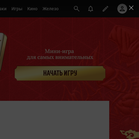
вки
Игры
Кино
Железо