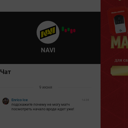
NAVI
Чат
9 июня
Enrico Ice
14:38
подскажите почему не могу матч
посмотреть начало вроде идет уже!