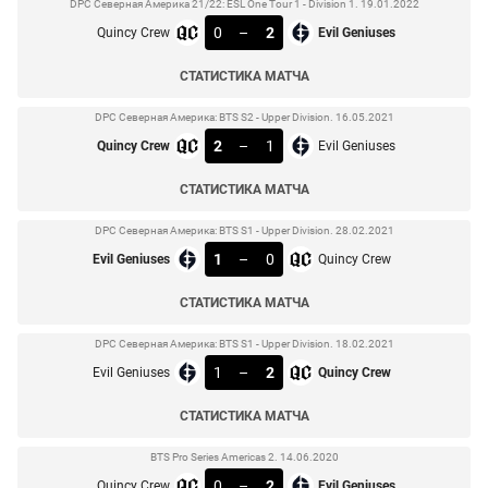
DPC Северная Америка 21/22: ESL One Tour 1 - Division 1. 19.01.2022
0
–
2
Quincy Crew
Evil Geniuses
СТАТИСТИКА МАТЧА
DPC Северная Америка: BTS S2 - Upper Division. 16.05.2021
2
–
1
Quincy Crew
Evil Geniuses
СТАТИСТИКА МАТЧА
DPC Северная Америка: BTS S1 - Upper Division. 28.02.2021
1
–
0
Evil Geniuses
Quincy Crew
СТАТИСТИКА МАТЧА
DPC Северная Америка: BTS S1 - Upper Division. 18.02.2021
1
–
2
Evil Geniuses
Quincy Crew
СТАТИСТИКА МАТЧА
BTS Pro Series Americas 2. 14.06.2020
0
–
2
Quincy Crew
Evil Geniuses