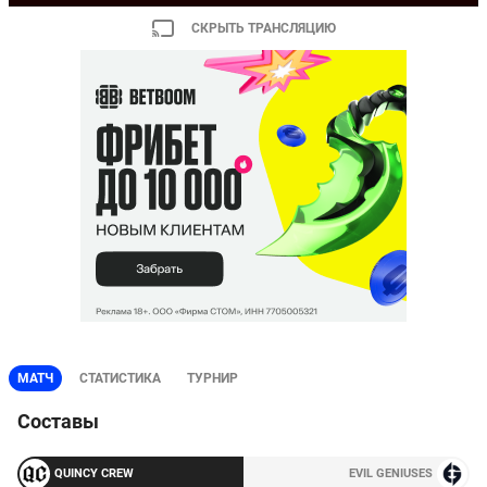
СКРЫТЬ ТРАНСЛЯЦИЮ
МАТЧ
СТАТИСТИКА
ТУРНИР
Составы
QUINCY CREW
EVIL GENIUSES