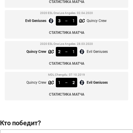
СТАТИСТИКА МАТЧА
2020 ESL One Los Angeles. 02.04.2020
3
–
1
Evil Geniuses
Quincy Crew
СТАТИСТИКА МАТЧА
2020 ESL One Los Angeles. 28.03.2020
2
–
1
Quincy Crew
Evil Geniuses
СТАТИСТИКА МАТЧА
MDL Chengdu. 07.10.2019
1
–
2
Quincy Crew
Evil Geniuses
СТАТИСТИКА МАТЧА
Кто победит?