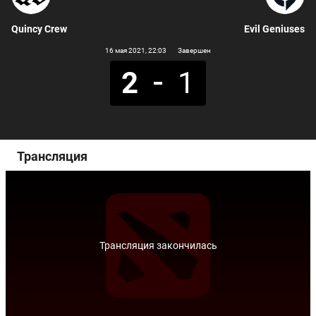
Quincy Crew
Evil Geniuses
16 мая 2021
, 22:03
Завершен
2
1
Трансляция
Трансляция закончилась