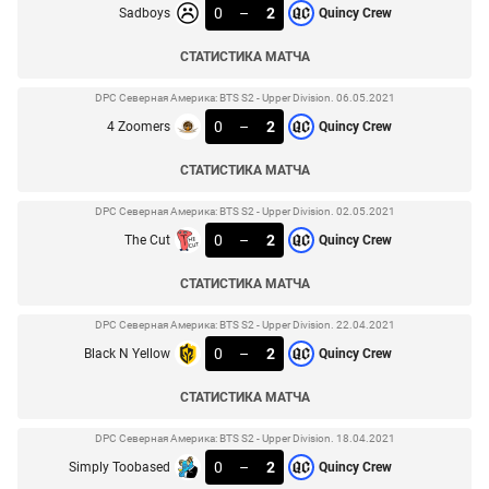
0
–
2
Sadboys
Quincy Crew
СТАТИСТИКА МАТЧА
DPC Северная Америка: BTS S2 - Upper Division. 06.05.2021
0
–
2
4 Zoomers
Quincy Crew
СТАТИСТИКА МАТЧА
DPC Северная Америка: BTS S2 - Upper Division. 02.05.2021
0
–
2
The Cut
Quincy Crew
СТАТИСТИКА МАТЧА
DPC Северная Америка: BTS S2 - Upper Division. 22.04.2021
0
–
2
Black N Yellow
Quincy Crew
СТАТИСТИКА МАТЧА
DPC Северная Америка: BTS S2 - Upper Division. 18.04.2021
0
–
2
Simply Toobased
Quincy Crew