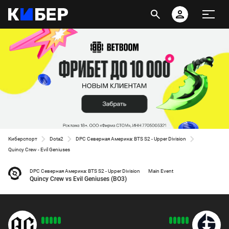
Киберспорт
Dota2
DPC Северная Америка: BTS S2 - Upper Division
Quincy Crew - Evil Geniuses
DPC Северная Америка: BTS S2 - Upper Division
Main Event
Quincy Crew vs Evil Geniuses (BO3)