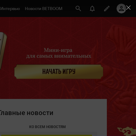
Интервью
Новости BETBOOM
Главные новости
КО ВСЕМ НОВОСТЯМ