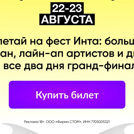
С диалогами
ма. ООО Фирма «СТОМ» 18+
 в Telegram
Telegram