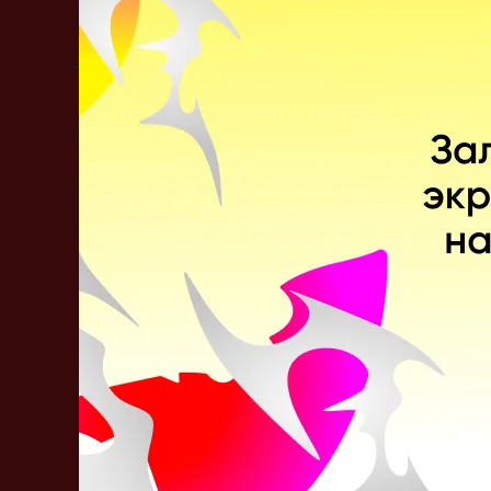
По дате
Лучшие
Актуальные
Закрепленный комментарий
Бесплатная ставка!
Фрибет до 10 000 новым клиентам! Рекла
ПЕРЕЙТИ
Dota 2