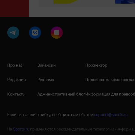
Про нас
Вакансии
Прожектор
Редакция
Реклама
Пользовательское согла
Контакты
Административный блог
Информация для правоо
Если вы нашли ошибку, сообщите нам об этом:
support@sports.ru
На
Sports.ru
применяются рекомендательные технологии (информаци