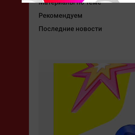
Материалы по теме
Рекомендуем
Последние новости