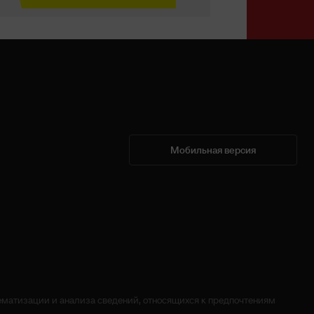
Мобильная версия
матизации и анализа сведений, относящихся к предпочтениям