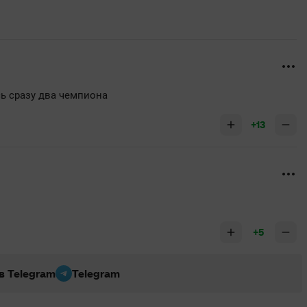
ь сразу два чемпиона
+13
+5
 в Telegram
Telegram