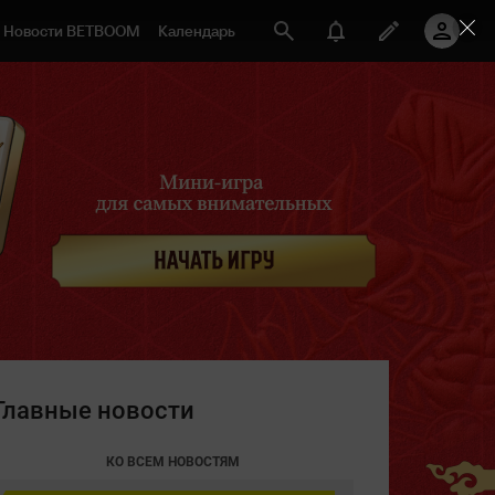
Новости BETBOOM
Календарь
Главные новости
КО ВСЕМ НОВОСТЯМ