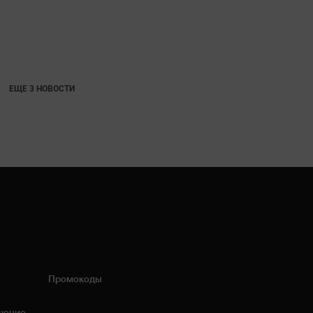
ЕЩЕ 3 НОВОСТИ
Промокоды
шение