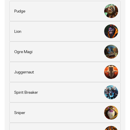
Pudge
Lion
Ogre Magi
Juggernaut
Spirit Breaker
Sniper