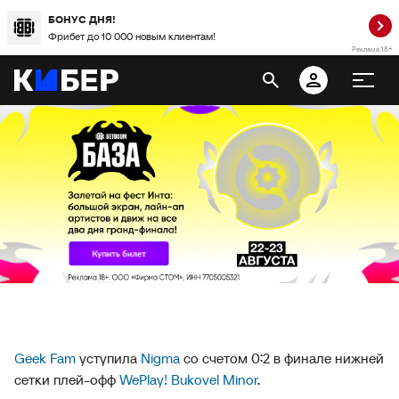
БОНУС ДНЯ!
Фрибет до 10 000 новым клиентам!
Реклама 18+
Geek Fam
уступила
Nigma
со счетом 0:2 в финале нижней
сетки плей-офф
WePlay! Bukovel Minor
.