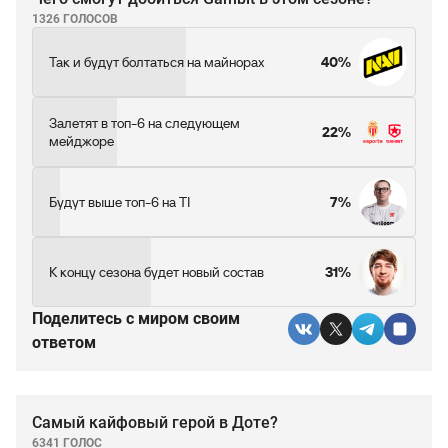
1326 ГОЛОСОВ
Так и будут болтаться на майнорах
40%
Залетят в топ-6 на следующем
22%
мейджоре
Будут выше топ-6 на TI
7%
К концу сезона будет новый состав
31%
Поделитесь c миром своим
ответом
Самый кайфовый герой в Доте?
6341 ГОЛОС