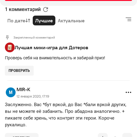
1 комментарий
По дате
Лучшие
Актуальные
Закрепленный комментарий
Лучшая мини-игра для Дотеров
Проверь себя на внимательность и забирай приз!
ПРОВЕРИТЬ
MIR-K
12 января 2020, 17:19
Заслуженно. Вас *бут вркой, до Вас *бали вркой других,
вы не можете её забанить. Про абадона аналогично. +
пикаете себе хрень, что контрят эти герои. Короче
рукалицо.