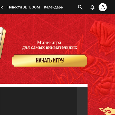
ью
Новости BETBOOM
Календарь