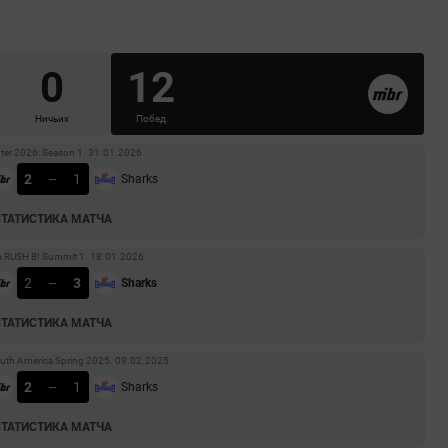
0
12
Ничьих
Побед
nter 2026: Season 1. 31.01.2026
2
–
1
Sharks
СТАТИСТИКА МАТЧА
 RUSH B! Summit 1. 18.01.2026
2
–
3
Sharks
СТАТИСТИКА МАТЧА
South America Spring 2025. 09.02.2025
2
–
1
Sharks
СТАТИСТИКА МАТЧА