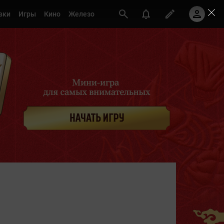
вки
Игры
Кино
Железо