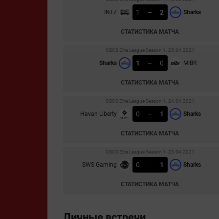
1
–
2
INTZ
Sharks
СТАТИСТИКА МАТЧА
CBCS Elite League Season 1. 25.04.2021
1
–
0
Sharks
MIBR
СТАТИСТИКА МАТЧА
CBCS Elite League Season 1. 24.04.2021
0
–
1
Havan Liberty
Sharks
СТАТИСТИКА МАТЧА
CBCS Elite League Season 1. 23.04.2021
0
–
1
SWS Gaming
Sharks
СТАТИСТИКА МАТЧА
Личные встречи