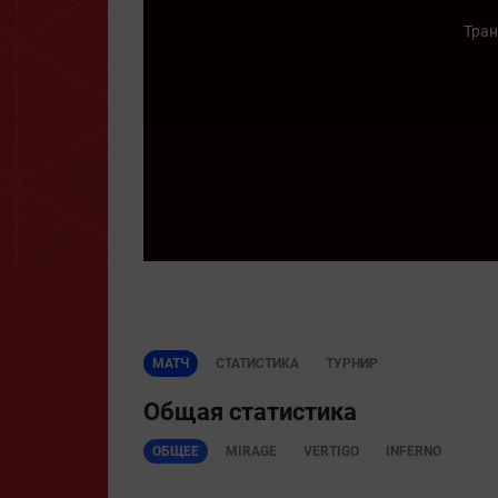
Тран
МАТЧ
СТАТИСТИКА
ТУРНИР
Общая статистика
ОБЩЕЕ
MIRAGE
VERTIGO
INFERNO