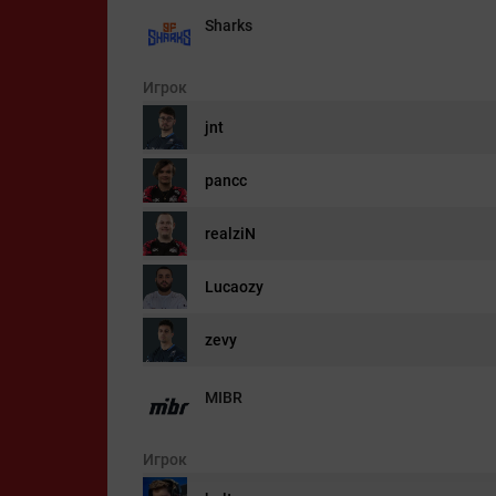
Sharks
Игрок
jnt
pancc
realziN
Lucaozy
zevy
MIBR
Игрок