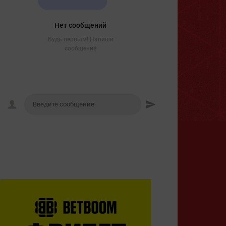
Нет сообщений
Будь первым! Напиши
сообщение