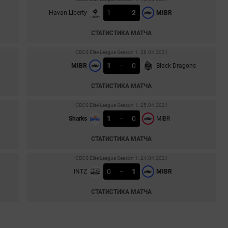
1
–
2
Havan Liberty
MIBR
СТАТИСТИКА МАТЧА
CBCS Elite League Season 1. 28.04.2021
1
–
0
MIBR
Black Dragons
СТАТИСТИКА МАТЧА
CBCS Elite League Season 1. 25.04.2021
1
–
0
Sharks
MIBR
СТАТИСТИКА МАТЧА
CBCS Elite League Season 1. 24.04.2021
0
–
1
INTZ
MIBR
СТАТИСТИКА МАТЧА