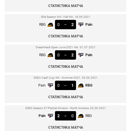
СТАТИСТИКА МАТЧА
IEM Season XVI - Fall: NA. 18.09.2021
0
–
2
RBG
Pain
СТАТИСТИКА МАТЧА
DreamHack Open June 2021: NA. 01.07.2021
0
–
2
RBG
Pain
СТАТИСТИКА МАТЧА
ESEA Cash Cup: NA - Summer 2021. 05.06.2021
0
–
1
Pain
RBG
СТАТИСТИКА МАТЧА
ESEA Season 37 Premier Division - North America. 02.06.2021
2
–
0
Pain
RBG
СТАТИСТИКА МАТЧА