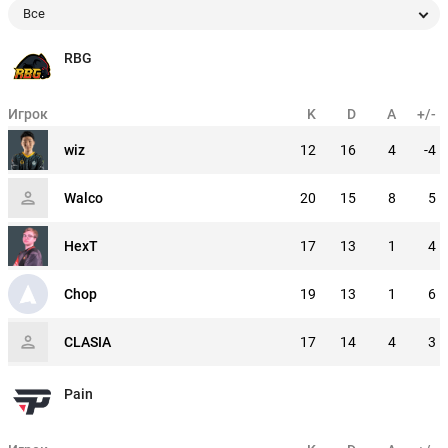
Все
RBG
Игрок
K
D
A
+/-
wiz
12
16
4
-4
Walco
20
15
8
5
HexT
17
13
1
4
Chop
19
13
1
6
CLASIA
17
14
4
3
Pain