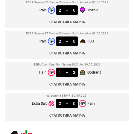
ESEA Season 37 Premier Division - North America. 03.06.2021
2
–
0
Pain
Mythic
СТАТИСТИКА МАТЧА
ESEA Season 37 Premier Division - North America. 02.06.2021
2
–
0
Pain
RBG
СТАТИСТИКА МАТЧА
ESEA Cash Cup: NA - Spring 2021 #6. 30.05.2021
1
–
2
Pain
Godsent
СТАТИСТИКА МАТЧА
cs_summit 8 RMR. 30.05.2021
2
–
0
Extra Salt
Pain
СТАТИСТИКА МАТЧА