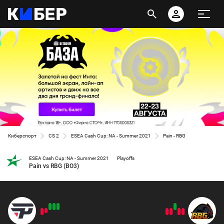
Киберспорт
CS 2
ESEA Cash Cup: NA - Summer 2021
Pain - RBG
ESEA Cash Cup: NA - Summer 2021
Playoffs
Pain vs RBG (BO3)