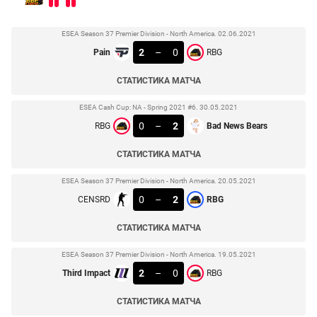
ESEA Season 37 Premier Division - North America. 02.06.2021
2
–
0
Pain
RBG
СТАТИСТИКА МАТЧА
ESEA Cash Cup: NA - Spring 2021 #6. 30.05.2021
0
–
2
RBG
Bad News Bears
СТАТИСТИКА МАТЧА
ESEA Season 37 Premier Division - North America. 20.05.2021
0
–
2
CENSRD
RBG
СТАТИСТИКА МАТЧА
ESEA Season 37 Premier Division - North America. 19.05.2021
2
–
0
Third Impact
RBG
СТАТИСТИКА МАТЧА