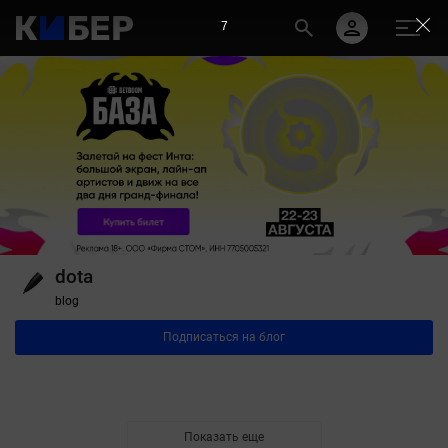
7
dota
blog
Подписаться на блог
Показать еще