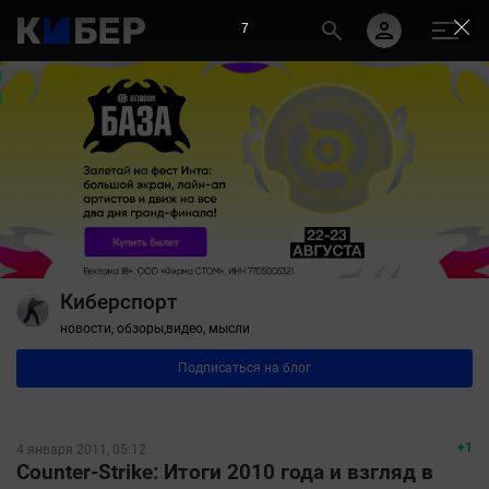
6
Киберспорт
новости, обзоры,видео, мысли
Подписаться на блог
+1
4 января 2011, 05:12
Counter-Strike: Итоги 2010 года и взгляд в