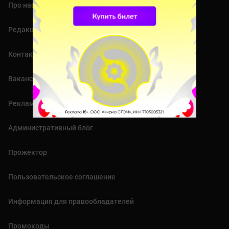
Про нас
Редакция
Контакты
Вакансии
Реклама
Административный блог
Прожектор
Пользовательское соглашение
Информация для правообладателей
Промокоды