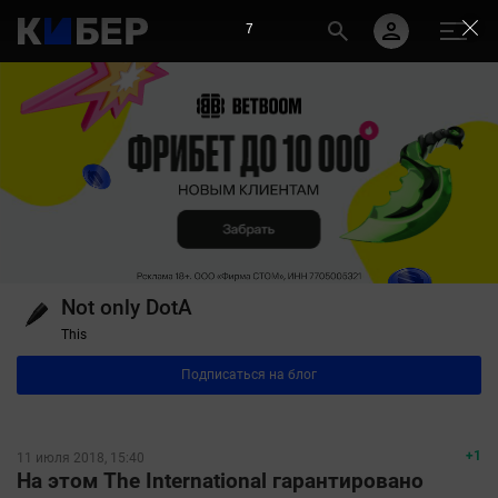
7
Not only DotA
This
Подписаться на блог
+1
11 июля 2018, 15:40
На этом The International гарантировано