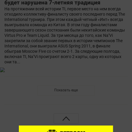
будет нарушена 7-летняя традиция
На протяжении всей истории TI, первое место на нем всегда
отходило коллективу-финалисту своего последнего перед The
International турнира. При этом каждый четный «Инт» всегда
выигрывала команда из Китая. В этом году финалистами
завершающего сезон состязания были некитайские команды
Virtus Pro и Team Liquid. За три месяца до того, как Na’Vi
закрепили за собой звание первых в истории чемпионов The
International, они выиграли ASUS Spring 2011, в финале
обыграв Moscow Five со счетом 2-1. За следующие полгода,
включая TI, Na’Vi проиграют всего 2 карты, одну из которых
они та...
Показать еще