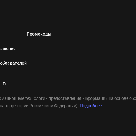
Промокоды
лашение
ообладателей
u
мационные технологии предоставления информации на основе сбор
 на территории Российской Федерации).
Подробнее