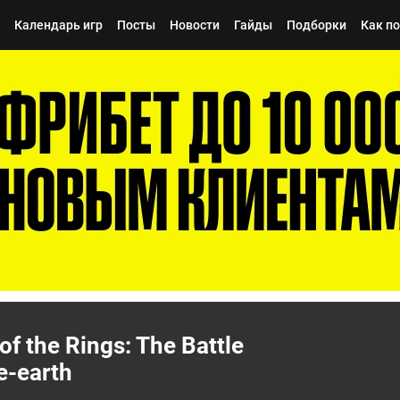
Календарь игр
Посты
Новости
Гайды
Подборки
Как п
of the Rings: The Battle
e-earth