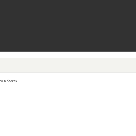
си в блогах