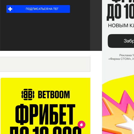
Я ПОДПИСАН НА ТЕГ
ПОДПИСАТЬСЯ НА ТЕГ