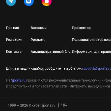
Про нас
Вакансии
Прожектор
Редакция
Реклама
Пользовательское сог
Контакты
Административный блог
Информация для прав
Если вы нашли ошибку, сообщите нам об этом:
support@sports.r
На
Sports.ru
применяются рекомендательные технологии (инфор
к предпочтениям пользователей сети «Интернет», находящихся
1998 — 2026 © cyber.sports.ru
18+