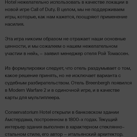
Hotel нежелательно использовать в качестве локации в
новой игре Call of Duty. В целом, мы не поддерживаем
игры, которые, как нам кажется, поощряют применение
насилия.
Эта игра никоим образом не отражает наши основные
ценности, и мы сожалеем о нашем нежелательном
участии в ней», – заявил менеджер отеля Рой Томассен.
Из формулировки следует, что отель раздумывает о том,
какое решение принять, но не исключает варианта с
судебным разбирательством. Отель Breenbergh появился
в Modern Warfare 2 и в одиночной игре, и в качестве
карты для мультиплеера.
Conservatorium Hotel открыли в банковском здании
Амстердама, построенном в 1800-х годах. Текущий
интерьер здания выполнен в характерном стеклянно-
стальном стиле, его автор – итальянский архитектор.