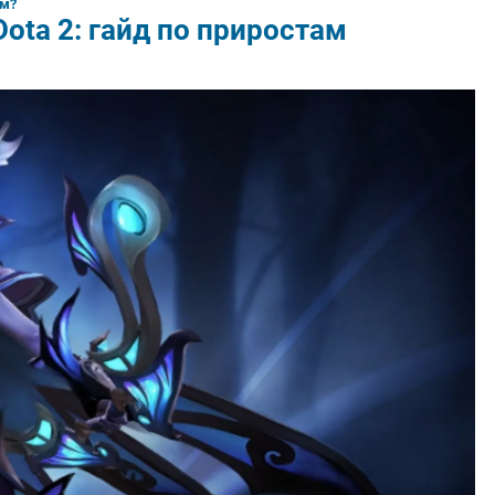
ем?
ota 2: гайд по приростам