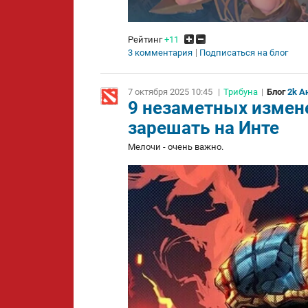
Рейтинг
+11
3 комментария
Подписаться на блог
7 октября 2025 10:45
|
Трибуна
|
Блог
2k А
9 незаметных измене
зарешать на Инте
Мелочи - очень важно.