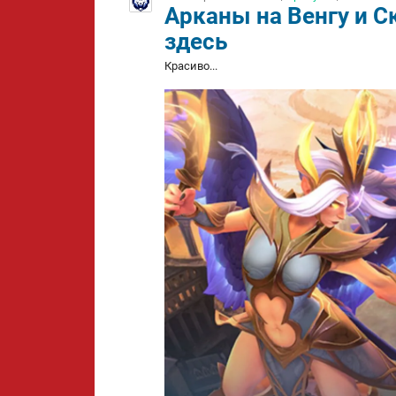
Арканы на Венгу и С
здесь
Красиво...