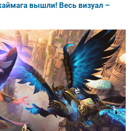
каймага вышли! Весь визуал –