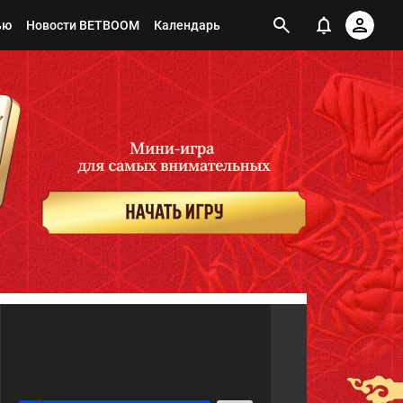
ью
Новости BETBOOM
Календарь
2
Я ПОДПИСАН НА ТЕГ