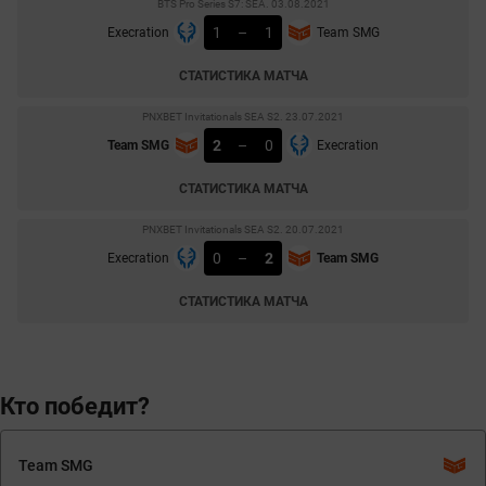
BTS Pro Series S7: SEA. 03.08.2021
1
–
1
Execration
Team SMG
СТАТИСТИКА МАТЧА
PNXBET Invitationals SEA S2. 23.07.2021
2
–
0
Team SMG
Execration
СТАТИСТИКА МАТЧА
PNXBET Invitationals SEA S2. 20.07.2021
0
–
2
Execration
Team SMG
СТАТИСТИКА МАТЧА
Кто победит?
Team SMG