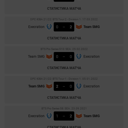
СТАТИСТИКА МАТЧА
DPC ЮВА 21/22: BTS Tour 2 - Division 1. 17.03.2022
0
–
2
Execration
Team SMG
СТАТИСТИКА МАТЧА
BTS Pro Series S10: SEA. 25.02.2022
0
–
0
Team SMG
Execration
СТАТИСТИКА МАТЧА
DPC ЮВА 21/22: BTS Tour 1 - Division 1. 05.01.2022
2
–
0
Team SMG
Execration
СТАТИСТИКА МАТЧА
BTS Pro Series S8: SEA. 23.09.2021
1
–
2
Execration
Team SMG
СТАТИСТИКА МАТЧА