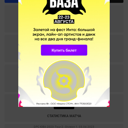
The International 2023. 29.08.2023
2
–
1
Team SMG
Execration
СТАТИСТИКА МАТЧА
DPC ЮВА 2023: Tour 3 - Division 1. 31.05.2023
–
Execration
Team SMG
СТАТИСТИКА МАТЧА
DPC ЮВА 2023: Tour 3 - Division 1. 31.05.2023
2
–
1
Execration
Team SMG
СТАТИСТИКА МАТЧА
DPC ЮВА 2023: Tour 3 - Division 1. 29.05.2023
–
Execration
Team SMG
СТАТИСТИКА МАТЧА
DPC ЮВА 2023: Tour 2 - Division 1. 03.04.2023