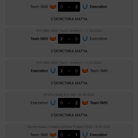
0
–
2
Team SMG
Execration
СТАТИСТИКА МАТЧА
DPC ЮВА 2023: Tour 2 - Division 1. 17.03.2023
2
–
0
Team SMG
Execration
СТАТИСТИКА МАТЧА
DPC ЮВА 2023: Tour 1 - Division 1. 11.01.2023
2
–
0
Execration
Team SMG
СТАТИСТИКА МАТЧА
BTS Pro Series S12: SEA. 30.09.2022
0
–
2
Execration
Team SMG
СТАТИСТИКА МАТЧА
Gamers Galaxy: Invitational Series Thailand 2022. 18.08.2022
0
–
1
Team SMG
Execration