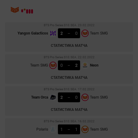
BTS Pro Series S10: SEA. 23.02.2022
2
–
0
Yangon Galacticos
Team SMG
СТАТИСТИКА МАТЧА
BTS Pro Series S10: SEA. 22.02.2022
0
–
2
Team SMG
Neon
СТАТИСТИКА МАТЧА
BTS Pro Series S10: SEA. 17.02.2022
2
–
0
Team Orca
Team SMG
СТАТИСТИКА МАТЧА
BTS Pro Series S10: SEA. 16.02.2022
1
–
1
Polaris
Team SMG