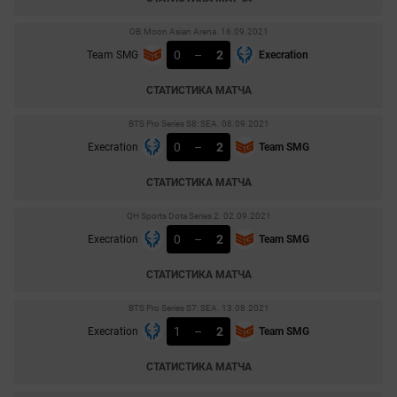
OB.Moon Asian Arena. 16.09.2021
0
–
2
Team SMG
Execration
СТАТИСТИКА МАТЧА
BTS Pro Series S8: SEA. 08.09.2021
0
–
2
Execration
Team SMG
СТАТИСТИКА МАТЧА
QH Sports Dota Series 2. 02.09.2021
0
–
2
Execration
Team SMG
СТАТИСТИКА МАТЧА
BTS Pro Series S7: SEA. 13.08.2021
1
–
2
Execration
Team SMG
СТАТИСТИКА МАТЧА