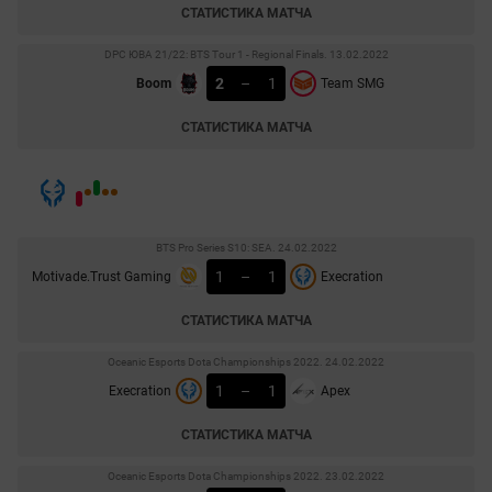
СТАТИСТИКА МАТЧА
DPC ЮВА 21/22: BTS Tour 1 - Regional Finals. 13.02.2022
2
–
1
Boom
Team SMG
СТАТИСТИКА МАТЧА
BTS Pro Series S10: SEA. 24.02.2022
1
–
1
Motivade.Trust Gaming
Execration
СТАТИСТИКА МАТЧА
Oceanic Esports Dota Championships 2022. 24.02.2022
1
–
1
Execration
Apex
СТАТИСТИКА МАТЧА
Oceanic Esports Dota Championships 2022. 23.02.2022