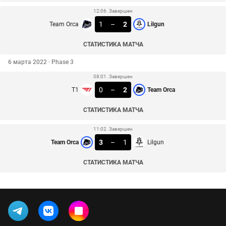
12:06. Завершен
1
–
2
Team Orca
Lilgun
СТАТИСТИКА МАТЧА
6 марта 2022 · Phase 3
08:01. Завершен
0
–
2
T1
Team Orca
СТАТИСТИКА МАТЧА
11:02. Завершен
3
–
1
Team Orca
Lilgun
СТАТИСТИКА МАТЧА