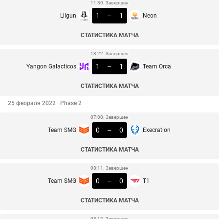
11:30. Завершен
1
–
1
Lilgun
Neon
СТАТИСТИКА МАТЧА
13:22. Завершен
1
–
1
Yangon Galacticos
Team Orca
СТАТИСТИКА МАТЧА
25 февраля 2022 · Phase 2
07:00. Завершен
0
–
0
Team SMG
Execration
СТАТИСТИКА МАТЧА
08:11. Завершен
0
–
0
Team SMG
T1
СТАТИСТИКА МАТЧА
08:12. Завершен