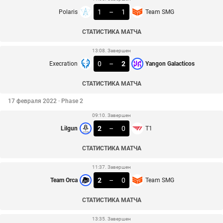
1
–
1
Polaris
Team SMG
СТАТИСТИКА МАТЧА
13:08. Завершен
0
–
2
Execration
Yangon Galacticos
СТАТИСТИКА МАТЧА
17 февраля 2022 · Phase 2
09:10. Завершен
2
–
0
Lilgun
T1
СТАТИСТИКА МАТЧА
11:37. Завершен
2
–
0
Team Orca
Team SMG
СТАТИСТИКА МАТЧА
13:35. Завершен