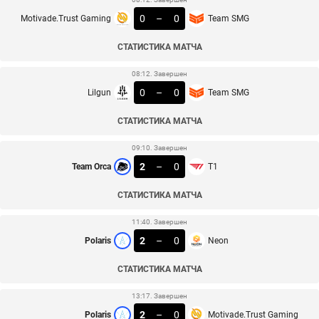
0
–
0
Motivade.Trust Gaming
Team SMG
СТАТИСТИКА МАТЧА
08:12. Завершен
0
–
0
Lilgun
Team SMG
СТАТИСТИКА МАТЧА
09:10. Завершен
2
–
0
Team Orca
T1
СТАТИСТИКА МАТЧА
11:40. Завершен
2
–
0
Polaris
Neon
СТАТИСТИКА МАТЧА
13:17. Завершен
2
–
0
Polaris
Motivade.Trust Gaming