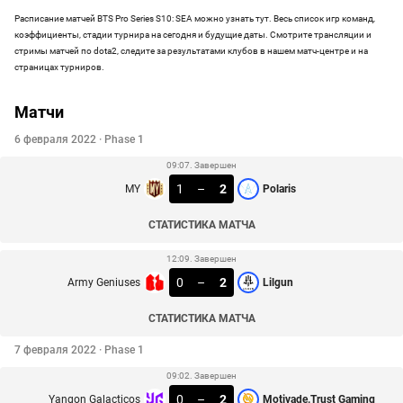
Расписание матчей BTS Pro Series S10: SEA можно узнать тут. Весь список игр команд,
коэффициенты, стадии турнира на сегодня и будущие даты. Смотрите трансляции и
стримы матчей по dota2, следите за результатами клубов в нашем матч-центре и на
страницах турниров.
Матчи
6 февраля 2022 · Phase 1
09:07. Завершен
1
–
2
MY
Polaris
СТАТИСТИКА МАТЧА
12:09. Завершен
0
–
2
Army Geniuses
Lilgun
СТАТИСТИКА МАТЧА
7 февраля 2022 · Phase 1
09:02. Завершен
0
–
2
Yangon Galacticos
Motivade.Trust Gaming