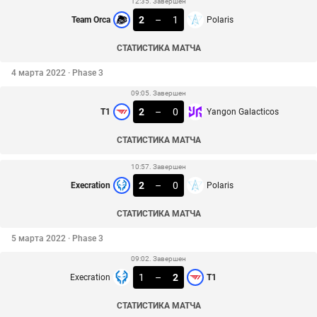
12:35. Завершен
2
–
1
Team Orca
Polaris
СТАТИСТИКА МАТЧА
4 марта 2022 · Phase 3
09:05. Завершен
2
–
0
T1
Yangon Galacticos
СТАТИСТИКА МАТЧА
10:57. Завершен
2
–
0
Execration
Polaris
СТАТИСТИКА МАТЧА
5 марта 2022 · Phase 3
09:02. Завершен
1
–
2
Execration
T1
СТАТИСТИКА МАТЧА