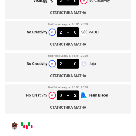
2
–
0
ViKin.gg
No Creativity
СТАТИСТИКА МАТЧА
Hot Price League. 16.01.2020
2
–
0
No Creativity
VAULT
СТАТИСТИКА МАТЧА
Hot Price League. 16.01.2020
2
–
0
No Creativity
Jojo
СТАТИСТИКА МАТЧА
Hot Price League. 15.01.2020
0
–
2
No Creativity
Team Blacer
СТАТИСТИКА МАТЧА