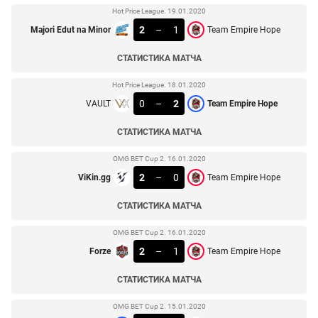
Hot Price League. 19.01.2020
2
–
1
Majori Edut na Minor
Team Empire Hope
СТАТИСТИКА МАТЧА
Hot Price League. 18.01.2020
0
–
2
VAULT
Team Empire Hope
СТАТИСТИКА МАТЧА
OMG BET Cup 2. 16.01.2020
2
–
0
ViKin.gg
Team Empire Hope
СТАТИСТИКА МАТЧА
OMG BET Cup 2. 16.01.2020
2
–
1
Forze
Team Empire Hope
СТАТИСТИКА МАТЧА
OMG BET Cup 2. 15.01.2020