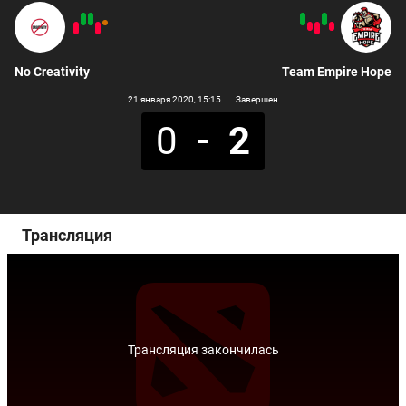
No Creativity
Team Empire Hope
21 января 2020
, 15:15
Завершен
0
2
Трансляция
Трансляция закончилась