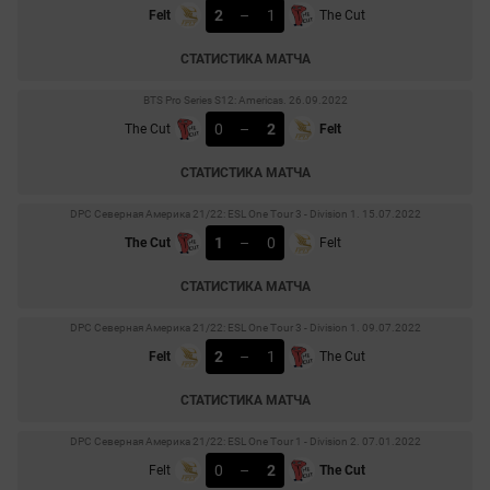
2
–
1
Felt
The Cut
СТАТИСТИКА МАТЧА
BTS Pro Series S12: Americas. 26.09.2022
0
–
2
The Cut
Felt
СТАТИСТИКА МАТЧА
DPC Северная Америка 21/22: ESL One Tour 3 - Division 1. 15.07.2022
1
–
0
The Cut
Felt
СТАТИСТИКА МАТЧА
DPC Северная Америка 21/22: ESL One Tour 3 - Division 1. 09.07.2022
2
–
1
Felt
The Cut
СТАТИСТИКА МАТЧА
DPC Северная Америка 21/22: ESL One Tour 1 - Division 2. 07.01.2022
0
–
2
Felt
The Cut