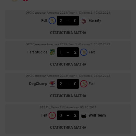
DPC Северная Америка 2023: Tour 1 - Division 2. 10.02.2023
2
–
0
Felt
Eternity
СТАТИСТИКА МАТЧА
DPC Северная Америка 2023: Tour 1 - Division 2. 06.02.2023
1
–
2
Fart Studios
Felt
СТАТИСТИКА МАТЧА
DPC Северная Америка 2023: Tour 1 - Division 2. 04.02.2023
2
–
0
DogChamp
Felt
СТАТИСТИКА МАТЧА
BTS Pro Series S12: Americas. 03.10.2022
0
–
2
Felt
Wolf Team
СТАТИСТИКА МАТЧА