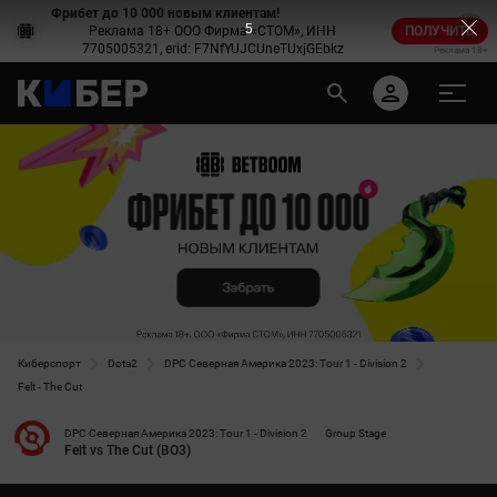
Фрибет до 10 000 новым клиентам!
5
Реклама 18+ ООО Фирма «СТОМ», ИНН
ПОЛУЧИТЬ
7705005321, erid: F7NfYUJCUneTUxjGEbkz
Реклама 18+
Киберспорт
Dota2
DPC Северная Америка 2023: Tour 1 - Division 2
Felt - The Cut
DPC Северная Америка 2023: Tour 1 - Division 2
Group Stage
Felt vs The Cut (BO3)