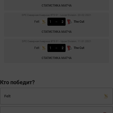
СТАТИСТИКА МАТЧА
DPC Северная Америка: BTS S1 - Lower Division. 20.02.2021
1
–
2
Felt
The Cut
СТАТИСТИКА МАТЧА
DPC Северная Америка: BTS S1 - Upper Division. 11.01.2021
1
–
2
Felt
The Cut
СТАТИСТИКА МАТЧА
Кто победит?
Felt