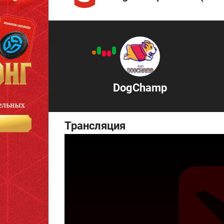
DogChamp
Трансляция