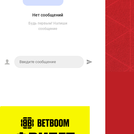
Нет сообщений
Будь первым! Напиши
сообщение