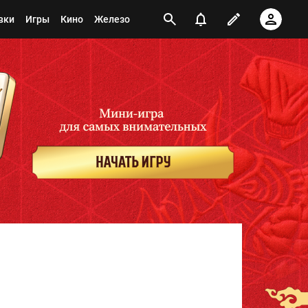
вки
Игры
Кино
Железо