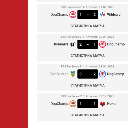
BTS Pro Series S14: Americas. 01.02.2023
1
–
2
DogChamp
Wildcard
СТАТИСТИКА МАТЧА
BTS Pro Series S14: Americas. 30.01.2023
2
–
1
Dreamers
DogChamp
СТАТИСТИКА МАТЧА
BTS Pro Series S14: Americas. 28.01.2023
0
–
2
Fart Studios
DogChamp
СТАТИСТИКА МАТЧА
BTS Pro Series S13: Americas. 02.12.2022
1
–
1
DogChamp
Hokori
СТАТИСТИКА МАТЧА