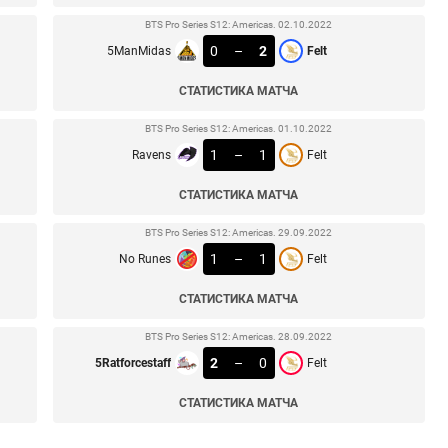
BTS Pro Series S12: Americas. 02.10.2022
0
–
2
5ManMidas
Felt
СТАТИСТИКА МАТЧА
BTS Pro Series S12: Americas. 01.10.2022
1
–
1
Ravens
Felt
СТАТИСТИКА МАТЧА
BTS Pro Series S12: Americas. 29.09.2022
1
–
1
No Runes
Felt
СТАТИСТИКА МАТЧА
BTS Pro Series S12: Americas. 28.09.2022
2
–
0
5Ratforcestaff
Felt
СТАТИСТИКА МАТЧА