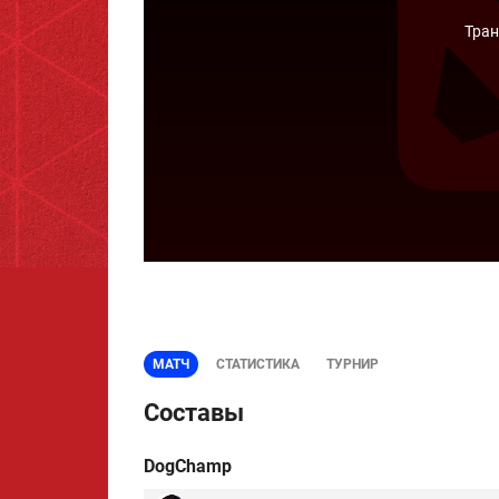
Тран
МАТЧ
СТАТИСТИКА
ТУРНИР
Составы
DogChamp