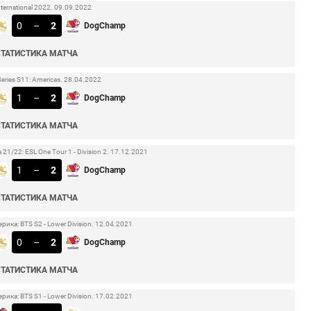
nternational 2022. 09.09.2022
0
–
2
DogChamp
СТАТИСТИКА МАТЧА
Series S11: Americas. 28.04.2022
1
–
2
DogChamp
СТАТИСТИКА МАТЧА
1/22: ESL One Tour 1 - Division 2. 17.12.2021
1
–
2
DogChamp
СТАТИСТИКА МАТЧА
ика: BTS S2 - Lower Division. 12.04.2021
0
–
2
DogChamp
СТАТИСТИКА МАТЧА
ика: BTS S1 - Lower Division. 17.02.2021