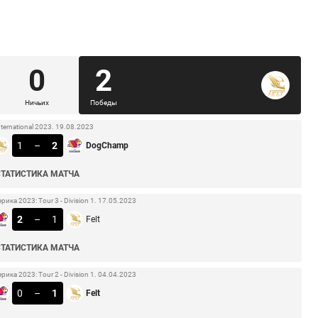
0
2
Ничьих
Победы
nternational 2023. 19.08.2023
1
–
2
DogChamp
СТАТИСТИКА МАТЧА
ка 2023: Tour 3 - Division 1. 17.05.2023
2
–
1
Felt
СТАТИСТИКА МАТЧА
ка 2023: Tour 2 - Division 1. 04.04.2023
0
–
1
Felt