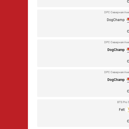
DPC Северная Амери
DogChamp
DPC Северная Амери
DogChamp
DPC Северная Амери
DogChamp
BTS Pro 
Felt