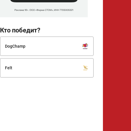
Кто победит?
DogChamp
Felt