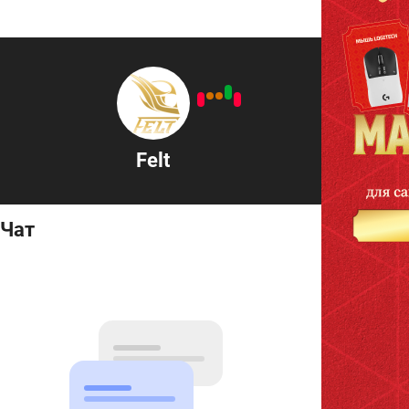
Felt
Чат