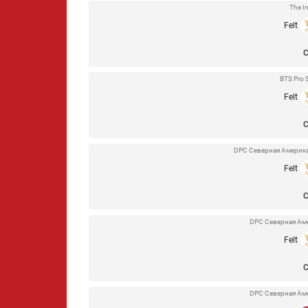
The I
Felt
BTS Pro 
Felt
DPC Северная Америка 2
Felt
DPC Северная Амер
Felt
DPC Северная Амер