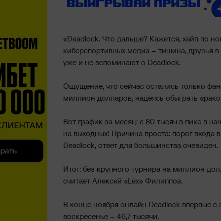
«Deadlock. Что дальше? Кажется, хайп по нов
киберспортивных медиа – тишина, друзья в 
уже и не вспоминают о Deadlock.
Ощущение, что сейчас остались только фана
миллион долларов, надеясь обыграть «рако
Вот график за месяц: с 80 тысяч в пике в н
на выходных! Причина проста: порог входа 
Deadlock, ответ для большинства очевиден.
Итог: без крупного турнира на миллион дол
считает Алексей «Lex» Филиппов.
В конце ноября онлайн Deadlock впервые с 
воскресенье – 46,7 тысячи.