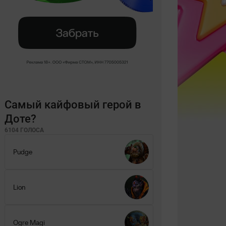
Самый кайфовый герой в
Доте?
6104 ГОЛОСА
Pudge
Lion
Ogre Magi