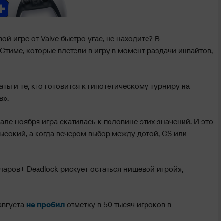
ой игре от Valve быстро угас, не находите? В
Стиме, которые влетели в игру в момент раздачи инвайтов,
ты и те, кто готовится к гипотетическому турниру на
в».
ачале ноября игра скатилась к половине этих значений. И это
высокий, а когда вечером выбор между дотой, CS или
ларов+ Deadlock рискует остаться нишевой игрой», –
августа
не пробил
отметку в 50 тысяч игроков в