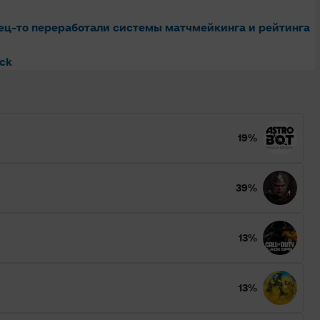
нец-то переработали системы матчмейкинга и рейтинга
ock
19%
39%
13%
13%