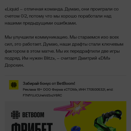
«Liquid – отличная команда. Думаю, они проиграли со
счетом 0:2, потому что мы хорошо поработали над
нашими предыдущими ошибками.
Мы улучшили коммуникацию. Мы стараемся изо всех
сил, это работает. Думаю, наши драфты стали ключевым
фактором в этом матче. Мы их передрафтили две игры
подряд. Им нужен Blitz», – считает Дмитрий «DM»
Дорохин.
Забирай бонус от BetBoom!
Реклама 18+ ООО Фирма «СТОМ», ИНН 7705005321, erid:
F7NfYUJCUneVdSxzY6RC