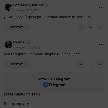
SomebodyToldMe
1 декабря 2024, 02:31
у них вроде 3 тренера, чем занимаются интересно
+2
ОТВЕТИТЬ
zoomer
1 декабря 2024, 09:22
Как говорили великие "Формат не прощает"
0
ОТВЕТИТЬ
Dota 2 в Telegram
Telegram
Материалы по теме
Рекомендуем