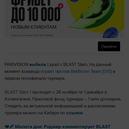
Перейти
PARIVISION
выбила
Liquid с BLAST Slam. На данный
момент команда
играет против BetBoom Team (0:0)
в
первом полуфинале турнира.
BLAST Slam 1
проходит с 26 ноября по 1 декабря в
Копенгагене. Призовой фонд турнира – 1 млн долларов.
Следить за актуальной информацией и расписанием
турнира можно на Кибере по
ссылке
.
❤️‍🩹 Милота дня: Роджер комментирует BLAST