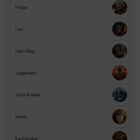
Pudge
Lion
Ogre Magi
Juggernaut
Spirit Breaker
Sniper
Earthshaker