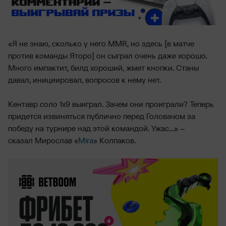
«Я не знаю, сколько у него MMR, но здесь [в матче
против команды Яторо] он сыграл очень даже хорошо.
Много импактит, билд хороший, жмет кнопки. Станы
давал, инициировал, вопросов к нему нет.
Кентавр соло 1х9 выиграл. Зачем они проиграли? Теперь
придется извиняться публично перед Головачом за
победу на турнире над этой командой. Ужас...» –
сказал Мирослав «
Mira
» Колпаков.