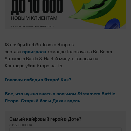
18 ноября Korb3n Team с Яторо в
составе
проиграла
команде Головача на BetBoom
Streamers Battle 8. На 4-й минуте Головач на
Кентавре убил Яторо на ТБ.
Головач победил Яторо! Как?
Все, что нужно знать о восьмом Streamers Battle.
Яторо, Старый бог и Дахак здесь
Самый кайфовый герой в Доте?
6192 ГОЛОСА