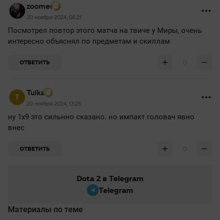
zoomer
20 ноября 2024, 06:21
Посмотрел повтор этого матча на твиче у Миры, очень
интересно объяснял по предметам и скиллам
0
ОТВЕТИТЬ
Tulka
20 ноября 2024, 13:25
ну 1х9 это сильнно сказано. но импакт головач явно
внес
0
ОТВЕТИТЬ
Dota 2 в Telegram
Telegram
Материалы по теме