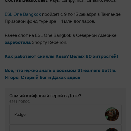
Состав Beastcoast:
Payk, Lumpy, Ilich, Elmisho, Mooz.
ESL One Bangkok
пройдет с 9 по 15 декабря в Таиланде.
Призовой фонд турнира – 1 млн долларов.
Ранее слот на ESL One Bangkok в Северной Америке
заработала
Shopify Rebellion.
Как работают скиллы Кеза? Целых 80 хитростей!
Все, что нужно знать о восьмом Streamers Battle.
Яторо, Старый бог и Дахак здесь
Самый кайфовый герой в Доте?
6261 ГОЛОС
Pudge