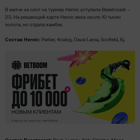
В матче за слот на турнир Heroic уступила Beastcoast –
2:3. На решающей карте Heroic вела около 10 тысяч
золота, но отдала камбэк.
Состав Heroic:
Parker, 4nalog, Davai Lama, Scofield, Kj.