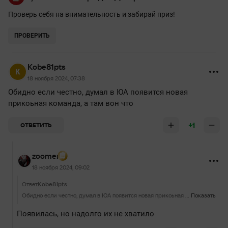
Проверь себя на внимательность и забирай приз!
ПРОВЕРИТЬ
Kobe81pts
18 ноября 2024, 07:38
Обидно если честно, думал в ЮА появится новая
прикоьная команда, а там вон что
+1
ОТВЕТИТЬ
zoomer
18 ноября 2024, 09:02
Ответ
Kobe81pts
Обидно если честно, думал в ЮА появится новая прикоьная команда, а там вон что
Показать
Появилась, но надолго их не хватило