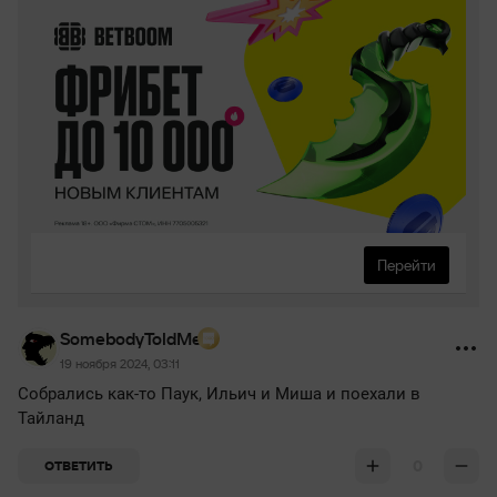
Перейти
SomebodyToldMe
19 ноября 2024, 03:11
Собрались как-то Паук, Ильич и Миша и поехали в
Тайланд
0
ОТВЕТИТЬ