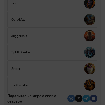
Lion
Ogre Magi
Juggernaut
Spirit Breaker
Sniper
Earthshaker
Поделитесь c миром своим
ответом