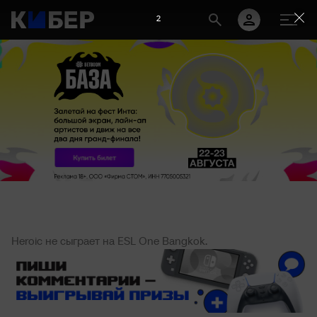
1
Heroic не сыграет на ESL One Bangkok.