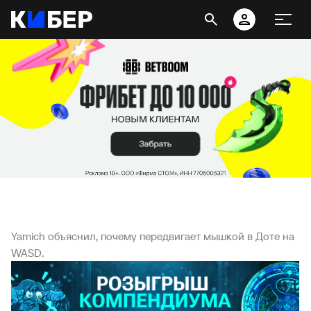
Yamich объяснил, почему передвигает мышкой в Доте на
WASD.