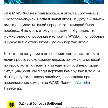
«Я в MMORPG не играл вообще, я играл в «Бэтмена» и
«Человека-паука». Rогда я начал играть в Доту в 2014-15-
ом, то для меня мышкой передвигать камерой было
вообще... Я не мог к этому привыкнуть. Я увидел, что
можно было попробовать настройку WASD, я попробовал
и сразу легче стало играть, до сих пор так играю.
Некоторые ситуации в игре происходят из-за того, что
люди просто плохо камеру держат, потому что мышкой
по герою хотят кликнуть или еще что-то. В некоторые
ситуациях, если бы люди держали камеру, как я, то они
бы не допустили такую ошибку.», – рассказал про
передвижение камеры на WASD Даниял «
Yamich
»
Лазебный.
Забирай бонус от BetBoom!