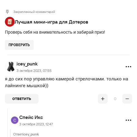
Закрепленный комментарий
Лучшая мини-игра для Дотеров
Проверь себя на внимательность и забирай приз!
ПРОВЕРИТЬ
icey_punk
3 октября 2023, 07:55
я до сих пор управляю камерой стрелочками. только на
лайнинге мышкой))
0
ОТВЕТИТЬ
Спейс Икс
3 октября 2023, 12:47
Ответ
icey_punk