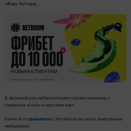
«
Ace
» Хелгард.
В прошлый раз киберспотсмен сделал маникюр с
надписью «Luck» и мастями карт.
Ранее Ace
сравнялся
с Нотейлом по числу выигранных
мейджоров.