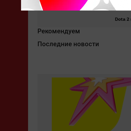
Dota 2
Рекомендуем
Последние новости