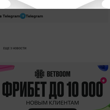
 в Telegram
Telegram
ЕЩЕ 3 НОВОСТИ