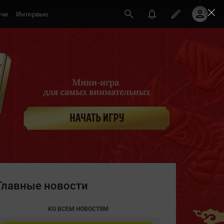
чи
Интервью
Главные новости
КО ВСЕМ НОВОСТЯМ