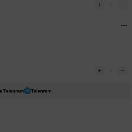
0
0
 в Telegram
Telegram