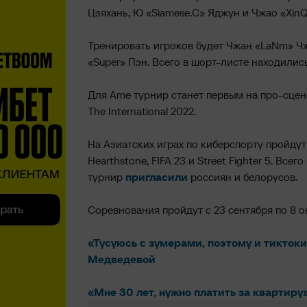
Цзяхань, Ю «Siamese.C» Яджун и Чжао «Xin
Тренировать игроков будет Чжан «LaNm» Чж
«Super» Пэн. Всего в шорт-листе находилис
Для Ame турнир станет первым на про-сцен
The International 2022.
На Азиатских играх по киберспорту пройдут 
Hearthstone, FIFA 23 и Street Fighter 5. Все
турнир
пригласили
россиян и белорусов.
Соревнования пройдут с 23 сентября по 8 ок
«Тусуюсь с зумерами, поэтому и тиктоки
Медведевой
«Мне 30 лет, нужно платить за квартир