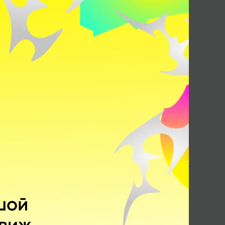
Juggernaut
Spirit Breaker
Sniper
Earthshaker
Поделитесь c миром
своим ответом