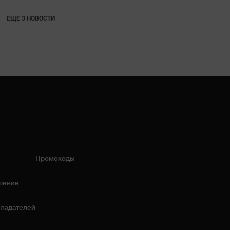
ЕЩЕ 3 НОВОСТИ
Промокоды
шение
бладателей