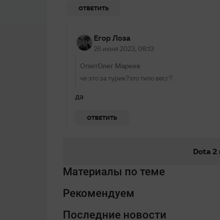
ОТВЕТИТЬ
Егор Лоза
26 июня 2023, 08:13
Ответ
Олег Мареев
че это за турик?это типо весг?
да
ОТВЕТИТЬ
Dota 2
Материалы по теме
Рекомендуем
Последние новости