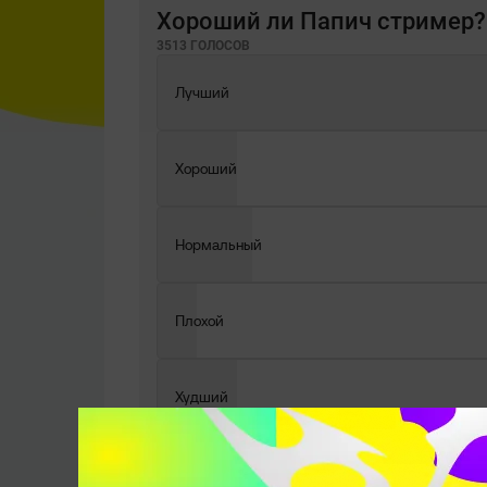
Хороший ли Папич стример?
3513 ГОЛОСОВ
Лучший
Хороший
Нормальный
Плохой
Худший
Кто это?