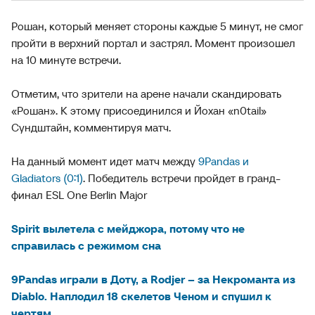
Рошан, который меняет стороны каждые 5 минут, не смог
пройти в верхний портал и застрял. Момент произошел
на 10 минуте встречи.
Отметим, что зрители на арене начали скандировать
«Рошан». К этому присоединился и Йохан «n0tail»
Сундштайн, комментируя матч.
На данный момент идет матч между
9Pandas и
Gladiators (0:1)
. Победитель встречи пройдет в гранд-
финал ESL One Berlin Major
Spirit вылетела с мейджора, потому что не
справилась с режимом сна
9Pandas играли в Доту, а Rodjer – за Некроманта из
Diablo. Наплодил 18 скелетов Ченом и спушил к
чертям