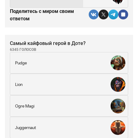
Поделитесь c миром своим
ответом
Самый кайфовый герой в Доте?
6345 ГОЛОСОВ
Pudge
Lion
Ogre Magi
Juggernaut