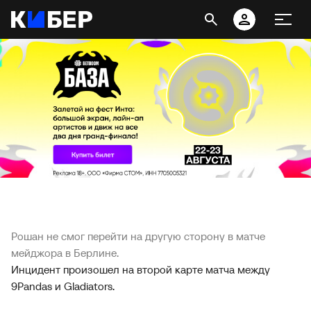
Рошан не смог перейти на другую сторону в матче
мейджора в Берлине.
Инцидент произошел на второй карте матча между
9Pandas и Gladiators.