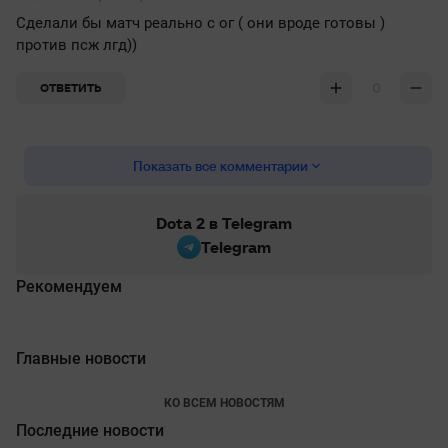
Сделали бы матч реально с ог ( они вроде готовы )
против псж лгд))
0
ОТВЕТИТЬ
Показать все комментарии
Dota 2 в Telegram
Telegram
Рекомендуем
Главные новости
КО ВСЕМ НОВОСТЯМ
Последние новости