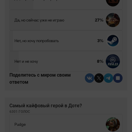
Да, но сейчас уже не играю
27%
Нет, но хочу попробовать
3%
Нет и не хочу
8%
Поделитесь c миром своим
ответом
Самый кайфовый герой в Доте?
6301 ГОЛОС
Pudge