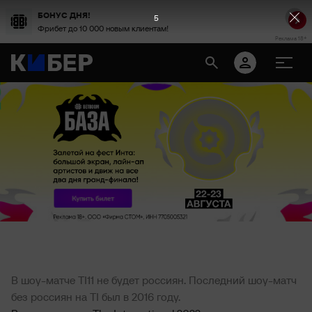
БОНУС ДНЯ!
4
Фрибет до 10 000 новым клиентам!
Реклама 18+
В шоу-матче TI11 не будет россиян. Последний шоу-матч
без россиян на TI был в 2016 году.