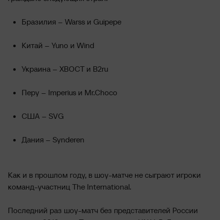
Бразилия – Warss и Guipepe
Китай – Yuno и Wind
Украина – XBOCT и B2ru
Перу – Imperius и Mr.Choco
США – SVG
Дания – Synderen
Как и в прошлом году, в шоу-матче не сыграют игроки
команд-участниц The International.
Последний раз шоу-матч без представителей России