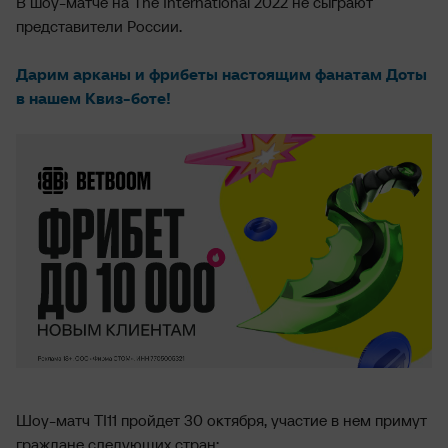
В шоу-матче на The International 2022 не сыграют
представители России.
Дарим арканы и фрибеты настоящим фанатам Доты
в нашем Квиз-боте!
Шоу-матч TI11 пройдет 30 октября, участие в нем примут
граждане следующих стран: