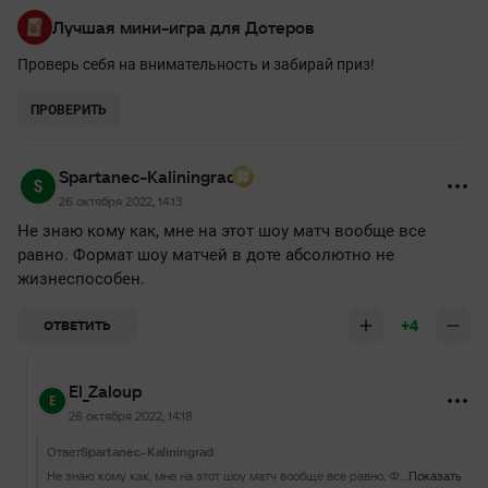
Лучшая мини-игра для Дотеров
Проверь себя на внимательность и забирай приз!
ПРОВЕРИТЬ
Spartanec-Kaliningrad
26 октября 2022, 14:13
Не знаю кому как, мне на этот шоу матч вообще все
равно. Формат шоу матчей в доте абсолютно не
жизнеспособен.
+4
ОТВЕТИТЬ
El_Zaloup
26 октября 2022, 14:18
Ответ
Spartanec-Kaliningrad
Не знаю кому как, мне на этот шоу матч вообще все равно. Формат шоу матчей в доте абсолютно не жизнеспособен.
Показать