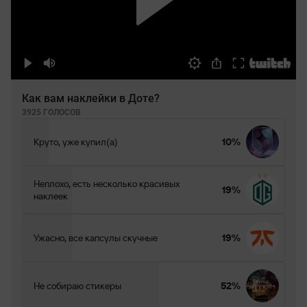
Как вам наклейки в Доте?
3925 ГОЛОСОВ
Круто, уже купил(а)
10%
Неплохо, есть несколько красивых
19%
наклеек
Ужасно, все капсулы скучные
19%
Не собираю стикеры
52%