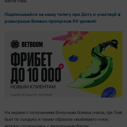
Battle Pass.
Подписывайся на нашу телегу про Доту и участвуй в
розыгрыше Боевых пропусков 50 уровня!
На экране с получением бонусным боевых очков, где Tusk
бьет по сундуку и таким образом «выбивает» очки,
игроки столкнулись с визуальным багом.