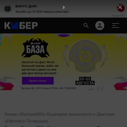
БОНУС ДНЯ!
2
Фрибет до 10 000 новым клиентам!
Реклама 18+
Роман «Ramzes666» Кушнарев высказался о Дмитрие
«Fishman» Полищуке.