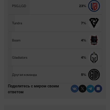
PSG.LGD
23%
Tundra
7%
Boom
4%
Gladiators
4%
Другая команда
5%
Поделитесь c миром своим
ответом