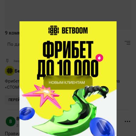
9 комментариев
По дате
Лучшие
Актуальные
Закрепленный комментарий
Бесплатная ставка!
Фрибет до 10 000 новым клиентам! Реклама. ООО Фирма
«СТОМ» 18+
ПЕРЕЙТИ
Валерий Африка
2 апреля 2022, 13:32
Правильно!