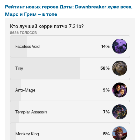
Рейтинг новых героев Доты: Dawnbreaker хуже всех,
Марс и Грим – в топе
Кто лучший керри патча 7.31b?
8686 ГОЛОСОВ
Faceless Void
14%
Tiny
58%
Anti-Mage
9%
Templar Assassin
7%
Monkey King
5%