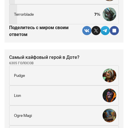
Terrorblade
7%
Поделитесь c миром своим
ответом
Самый кайфовый герой в Доте?
6305 ГОЛОСОВ
Pudge
Lion
Ogre Magi