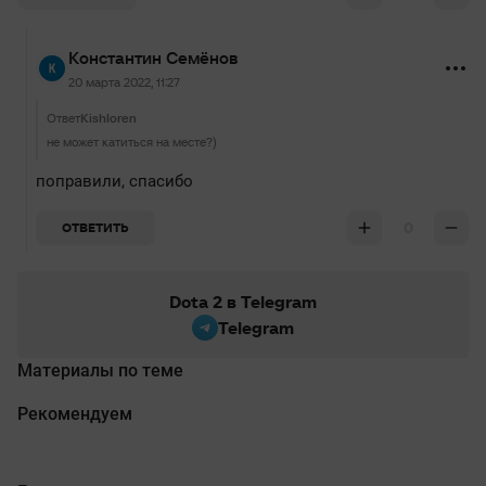
Константин Семёнов
20 марта 2022, 11:27
Ответ
Kishloren
не может катиться на месте?)
поправили, спасибо
0
ОТВЕТИТЬ
Dota 2 в Telegram
Telegram
Материалы по теме
Рекомендуем