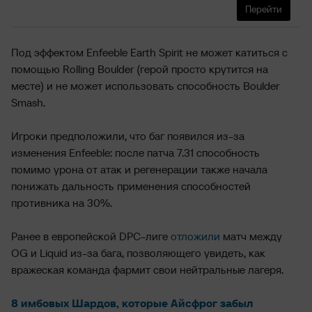
Перейти
Под эффектом Enfeeble Earth Spirit не может катиться с
помощью Rolling Boulder (герой просто крутится на
месте) и не может использовать способность Boulder
Smash.
Игроки предположили, что баг появился из-за
изменения Enfeeble: после патча 7.31 способность
помимо урона от атак и регенерации также начала
понижать дальность применения способностей
противника на 30%.
Ранее в европейской DPC-лиге
отложили
матч между
OG и Liquid из-за бага, позволяющего увидеть, как
вражеская команда фармит свои нейтральные лагеря.
8 имбовых Шардов, которые Айсфрог забыл