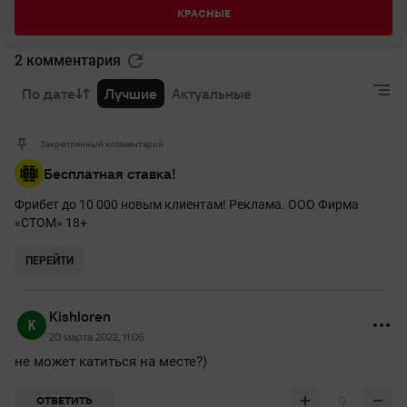
КРАСНЫЕ
2 комментария
По дате
Лучшие
Актуальные
Закрепленный комментарий
Бесплатная ставка!
Фрибет до 10 000 новым клиентам! Реклама. ООО Фирма
«СТОМ» 18+
ПЕРЕЙТИ
Kishloren
20 марта 2022, 11:06
не может катиться на месте?)
0
ОТВЕТИТЬ