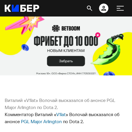
Виталий «V1lat» Волочай высказался об анонсе PGL
Major Arlington по Dota 2.
Комментатор Виталий «
V1lat
» Волочай высказался об
анонсе
PGL Major Arlington
по Dota 2.