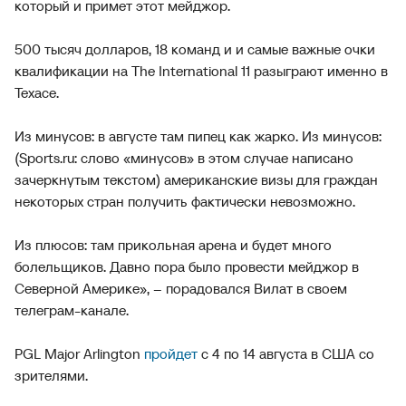
который и примет этот мейджор.
500 тысяч долларов, 18 команд и и самые важные очки
квалификации на The International 11 разыграют именно в
Техасе.
Из минусов: в августе там пипец как жарко. Из минусов:
(Sports.ru: слово «минусов» в этом случае написано
зачеркнутым текстом) американские визы для граждан
некоторых стран получить фактически невозможно.
Из плюсов: там прикольная арена и будет много
болельщиков. Давно пора было провести мейджор в
Северной Америке», – порадовался Вилат в своем
телеграм-канале.
PGL Major Arlington
пройдет
с 4 по 14 августа в США со
зрителями.