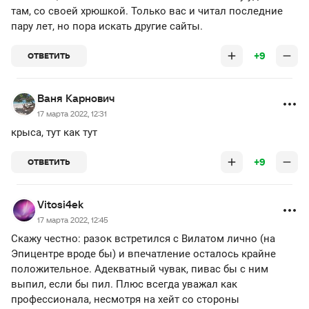
там, со своей хрюшкой. Только вас и читал последние
пару лет, но пора искать другие сайты.
+9
ОТВЕТИТЬ
Ваня Карнович
17 марта 2022, 12:31
крыса, тут как тут
+9
ОТВЕТИТЬ
Vitosi4ek
17 марта 2022, 12:45
Скажу честно: разок встретился с Вилатом лично (на
Эпицентре вроде бы) и впечатление осталось крайне
положительное. Адекватный чувак, пивас бы с ним
выпил, если бы пил. Плюс всегда уважал как
профессионала, несмотря на хейт со стороны