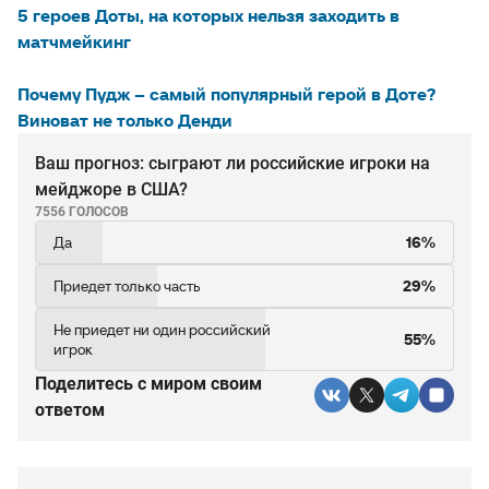
5 героев Доты, на которых нельзя заходить в
матчмейкинг
Почему Пудж – самый популярный герой в Доте?
Виноват не только Денди
Ваш прогноз: сыграют ли российские игроки на
мейджоре в США?
7556 ГОЛОСОВ
Да
16%
Приедет только часть
29%
Не приедет ни один российский
55%
игрок
Поделитесь c миром своим
ответом