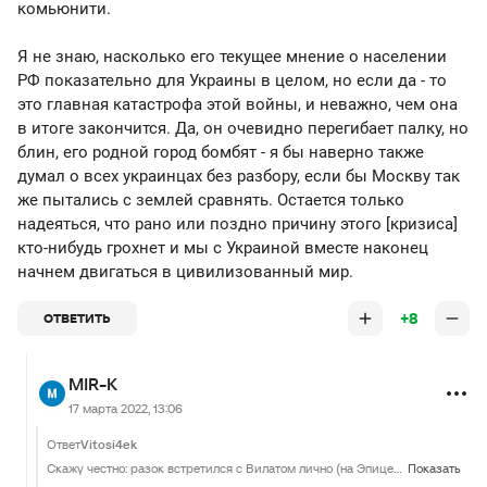
комьюнити.
Я не знаю, насколько его текущее мнение о населении
РФ показательно для Украины в целом, но если да - то
это главная катастрофа этой войны, и неважно, чем она
в итоге закончится. Да, он очевидно перегибает палку, но
блин, его родной город бомбят - я бы наверно также
думал о всех украинцах без разбору, если бы Москву так
же пытались с землей сравнять. Остается только
надеяться, что рано или поздно причину этого [кризиса]
кто-нибудь грохнет и мы с Украиной вместе наконец
начнем двигаться в цивилизованный мир.
+8
ОТВЕТИТЬ
MIR-K
17 марта 2022, 13:06
Ответ
Vitosi4ek
Скажу честно: разок встретился с Вилатом лично (на Эпицентре вроде бы) и впечатление осталось крайне положительное. Адекватный чувак, пивас бы с ним выпил, если бы пил. Плюс всегда уважал как профессионала, несмотря на хейт со стороны комьюнити. Я не знаю, насколько его текущее мнение о населении РФ показательно для Украины в целом, но если да - то это главная катастрофа этой войны, и неважно, чем она в итоге закончится. Да, он очевидно перегибает палку, но блин, его родной город бомбят - я бы наверно также думал о всех украинцах без разбору, если бы Москву так же пытались с землей сравнять. Остается только надеяться, что рано или поздно причину этого [кризиса] кто-нибудь грохнет и мы с Украиной вместе наконец начнем двигаться в цивилизованный мир.
Показать