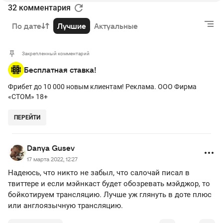
32 комментария
По дате
Лучшие
Актуальные
Закрепленный комментарий
Бесплатная ставка!
Фрибет до 10 000 новым клиентам! Реклама. ООО Фирма
«СТОМ» 18+
ПЕРЕЙТИ
Danya Gusev
17 марта 2022, 12:27
Надеюсь, что никто не забыл, что салочай писал в
твиттере и если мэйнкаст будет обозревать мэйджор, то
бойкотируем трансляцию. Лучше уж глянуть в доте плюс
или англоязычную трансляцию.