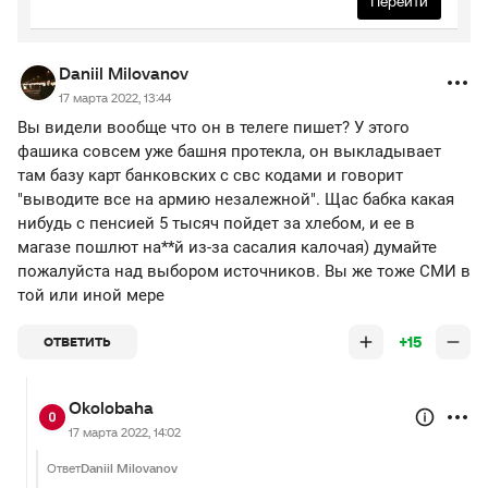
Перейти
Daniil Milovanov
17 марта 2022, 13:44
Вы видели вообще что он в телеге пишет? У этого
фашика совсем уже башня протекла, он выкладывает
там базу карт банковских с свс кодами и говорит
"выводите все на армию незалежной". Щас бабка какая
нибудь с пенсией 5 тысяч пойдет за хлебом, и ее в
магазе пошлют на**й из-за сасалия калочая) думайте
пожалуйста над выбором источников. Вы же тоже СМИ в
той или иной мере
+15
ОТВЕТИТЬ
Okolobaha
17 марта 2022, 14:02
Ответ
Daniil Milovanov